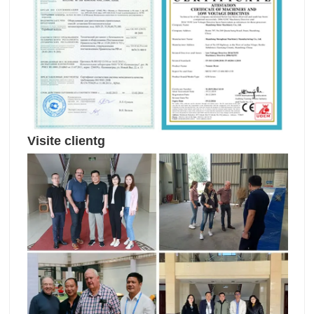
Visite client
g