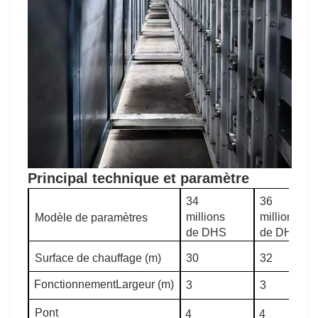
Principal technique et paramètre
34
36
millions
millions
Modèle de paramètres
de DHS
de DHS
Surface de chauffage (m)
30
32
Fonctionnement
Largeur (m)
3
3
Pont
4
4