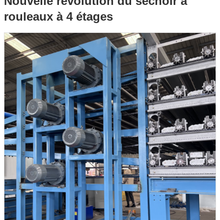
Nouvelle révolution du séchoir à
rouleaux à 4 étages