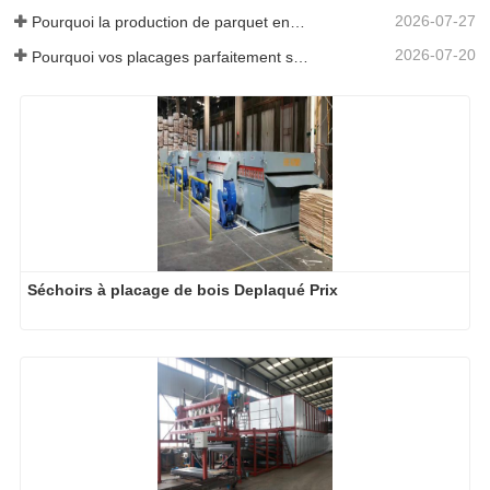
2026-07-27
Pourquoi la production de parquet en eucalyptus a-t-elle besoin d'un séchoir à placages ?
2026-07-20
Pourquoi vos placages parfaitement séchés se réhumidifient-ils ?
Séchoirs à placage de bois Deplaqué Prix