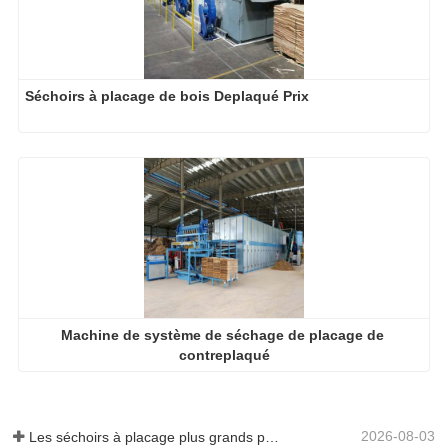
Séchoirs à placage de bois Deplaqué Prix
Machine de système de séchage de placage de 
contreplaqué
2026-08-03
Les séchoirs à placage plus grands permettent-ils vraiment d'économiser de l'argent ?