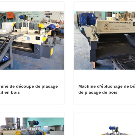
ine de découpe de placage 
Machine d’épluchage de bû
tif en bois
de placage de bois
Machine de découpe de placage rotatif en bois
tact maintenant
Contact maintenant