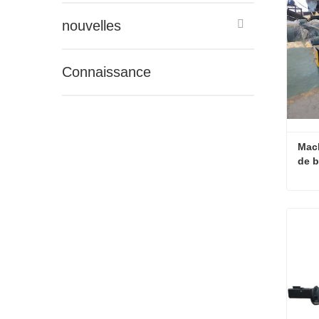
nouvelles
Connaissance
Mach
de b
Con