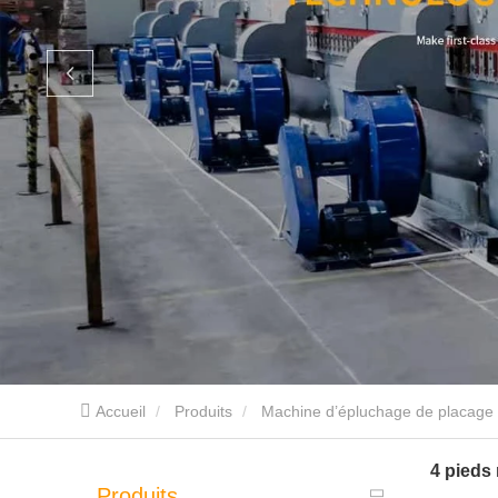
Accueil
Produits
Machine d’épluchage de placage
4 pieds
Produits