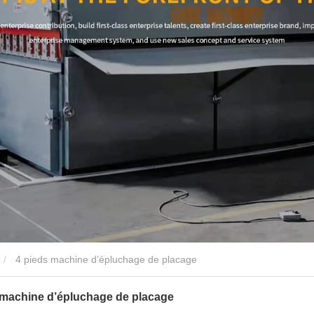
4 pieds machine d’épluchage de placage
 machine d’épluchage de placage