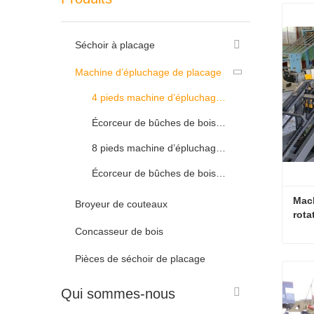
Séchoir à placage
Machine d’épluchage de placage
4 pieds machine d’épluchage de placage
Écorceur de bûches de bois de 4 pieds
8 pieds machine d’épluchage de placage
Écorceur de bûches de bois de 8 pieds
Mach
Broyeur de couteaux
rota
Concasseur de bois
Pièces de séchoir de placage
Con
Qui sommes-nous