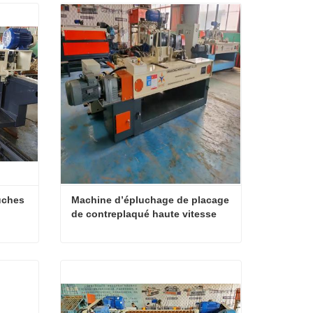
ches 
Machine d’épluchage de placage 
de contreplaqué haute vitesse
Machine d’épluchage de bûches de placage de bois
Machine d’épluchage de placage de contreplaqué haute vitesse
Contact maintenant