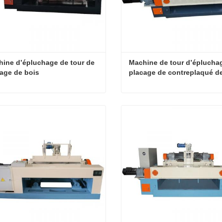
ine d’épluchage de tour de 
Machine de tour d’épluchag
age de bois
placage de contreplaqué de
vitesse de contreplaqué
Machine d’épluchage de tour de placage de bois
tact maintenant
Contact maintenant