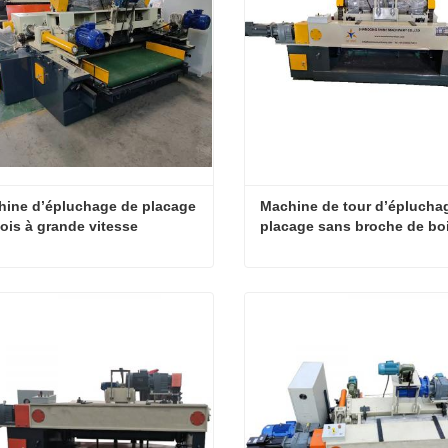
ine d’épluchage de placage 
Machine de tour d’épluchag
ois à grande vitesse
placage sans broche de boi
rond
Machine d’épluchage de placage de bois à grande vitesse
tact maintenant
Contact maintenant