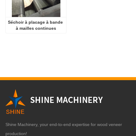
Séchoir à placage à bande 
à mailles continues
Shine Machinery, your end-to-end expertise for wood veneer
production!