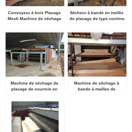
Convoyeur à bois Placage 
Sécheur à bande en treillis 
Mesh Machine de séchage 
de placage de type continu
à bande
Machine de séchage de 
Machine de séchage à 
placage de courroie en 
bande à mailles de 
maille multicouche
convoyeur à vendre