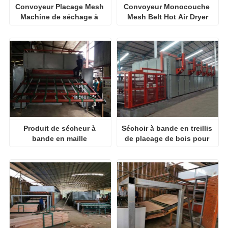
Convoyeur Placage Mesh 
Convoyeur Monocouche 
Machine de séchage à 
Mesh Belt Hot Air Dryer
bande
Produit de sécheur à 
Séchoir à bande en treillis 
bande en maille 
de placage de bois pour 
multicouche
contreplaqué