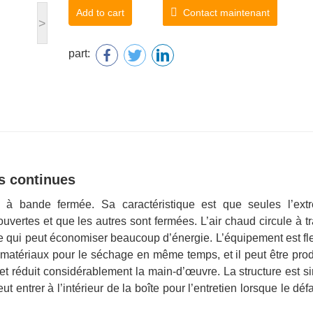
Add to cart
Contact maintenant
>
part:
s continues
à bande fermée. Sa caractéristique est que seules l’extr
ouvertes et que les autres sont fermées. L’air chaud circule à t
 ce qui peut économiser beaucoup d’énergie. L’équipement est fl
x matériaux pour le séchage en même temps, et il peut être prod
r et réduit considérablement la main-d’œuvre. La structure est s
ut entrer à l’intérieur de la boîte pour l’entretien lorsque le déf