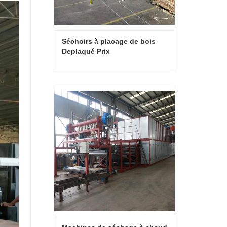
Séchoirs à placage de bois 
Deplaqué Prix
Séchoirs à placage de bois Deplaqué Prix
Contact maintenant