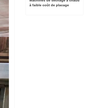
Machines de séchage à chaud 
à faible coût de placage
Machines de séchage à chaud à faible coût de placage
Contact maintenant