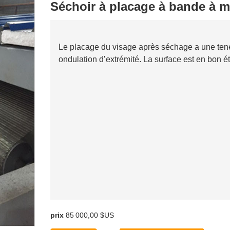
Séchoir à placage à bande à m
Le placage du visage après séchage a une tene
ondulation d’extrémité. La surface est en bon é
prix
85 000,00 $US