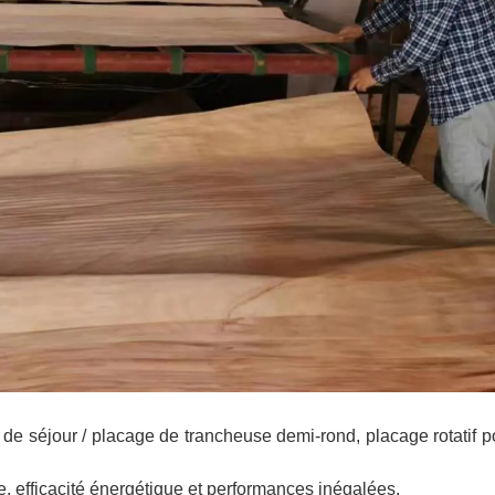
e séjour / placage de trancheuse demi-rond, placage rotatif p
, efficacité énergétique et performances inégalées.