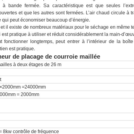
à bande fermée. Sa caractéristique est que seules l’extr
ouvertes et que les autres sont fermées. L’air chaud circule à t
 ce qui peut économiser beaucoup d’énergie.
n, et il existe de nombreux matériaux pour le séchage en même 
ui est pratique à utiliser et réduit considérablement la main-d’œu
eut fonctionner longtemps, peut entrer à l’intérieur de la boît
etien est pratique.
heur de placage de courroie maillée
ailles à deux étages de 26 m
t
ns×2000mm =24000mm
×2000mm = 2000mm
= 8kw contrôle de fréquence