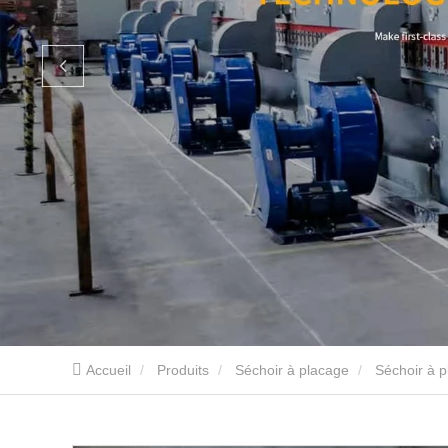
Accueil
Produits
Séchoir à placage
Séchoir à p