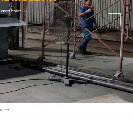
inues