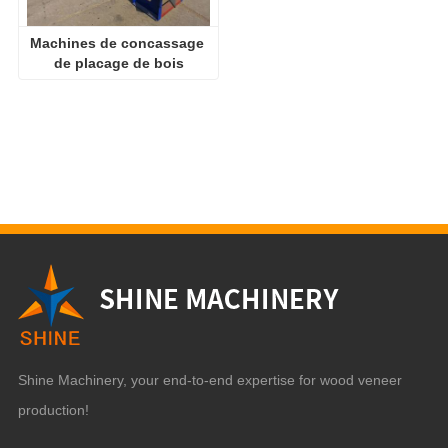
Machines de concassage 
de placage de bois
Shine Machinery, your end-to-end expertise for wood veneer
production!