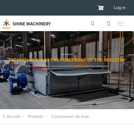
Log in
Accueil
Produits
Concasseur de bois