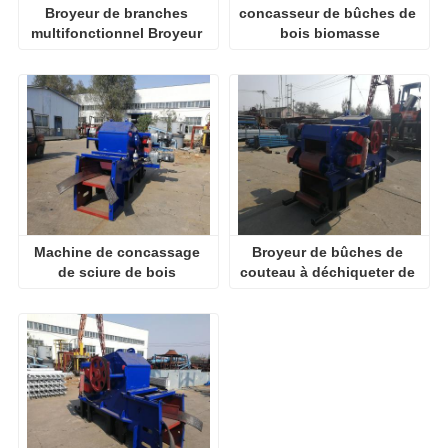
Broyeur de branches 
concasseur de bûches de 
multifonctionnel Broyeur 
bois biomasse
de bois
Machine de concassage 
Broyeur de bûches de 
de sciure de bois 
couteau à déchiqueter de 
multifonctionnelle
bois