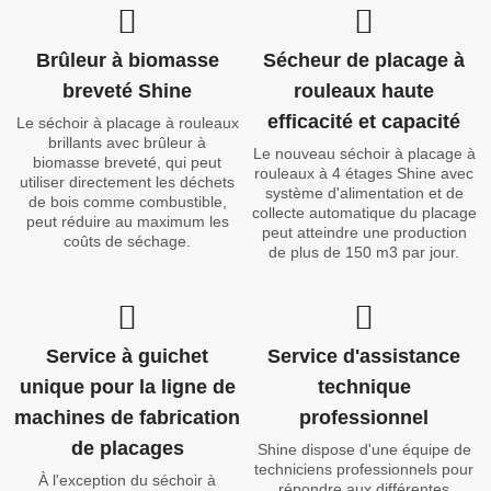
Brûleur à biomasse
Sécheur de placage à
breveté Shine
rouleaux haute
efficacité et capacité
Le séchoir à placage à rouleaux
brillants avec brûleur à
Le nouveau séchoir à placage à
biomasse breveté, qui peut
rouleaux à 4 étages Shine avec
utiliser directement les déchets
système d'alimentation et de
de bois comme combustible,
collecte automatique du placage
peut réduire au maximum les
peut atteindre une production
coûts de séchage.
de plus de 150 m3 par jour.
Service à guichet
Service d'assistance
unique pour la ligne de
technique
machines de fabrication
professionnel
de placages
Shine dispose d'une équipe de
techniciens professionnels pour
À l'exception du séchoir à
répondre aux différentes