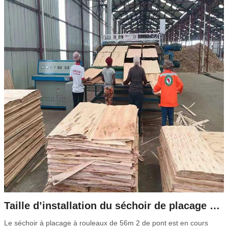
Taille d’installation du séchoir de placage en Afrique du Sud
Le séchoir à placage à rouleaux de 56m 2 de pont est en cours