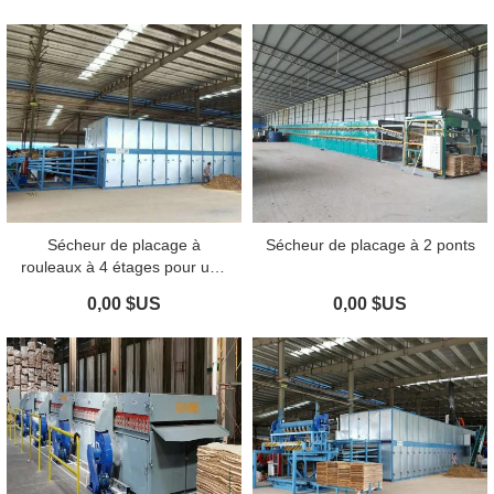
Sécheur de placage à
Sécheur de placage à 2 ponts
rouleaux à 4 étages pour une
capacité de séchage plus
0,00 $US
0,00 $US
élevée