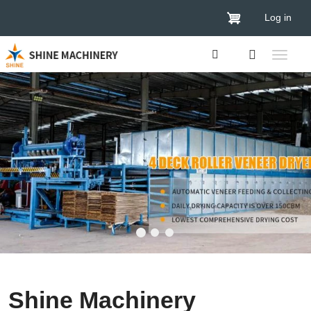
Log in
Shine Machinery