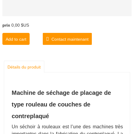
prix
0,00 $US
Add to cart
Contact maintenant
Détails du produit
Machine de séchage de placage de
type rouleau de couches de
contreplaqué
Un séchoir à rouleaux est l’une des machines très
importantes dans la fabrication du contreplaqué. La