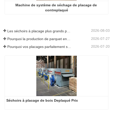
Machine de système de séchage de placage de 
contreplaqué
2026-08-03
Les séchoirs à placage plus grands permettent-ils vraiment d'économiser de l'argent ?
2026-07-27
Pourquoi la production de parquet en eucalyptus a-t-elle besoin d'un séchoir à placages ?
2026-07-20
Pourquoi vos placages parfaitement séchés se réhumidifient-ils ?
Séchoirs à placage de bois Deplaqué Prix