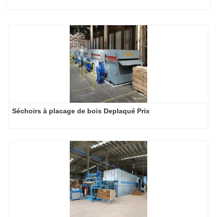
Séchoirs à placage de bois Deplaqué Prix