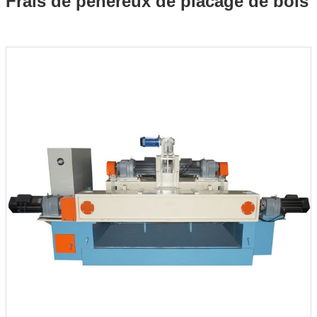
Frais de pénéreux de placage de bois
placage de bois