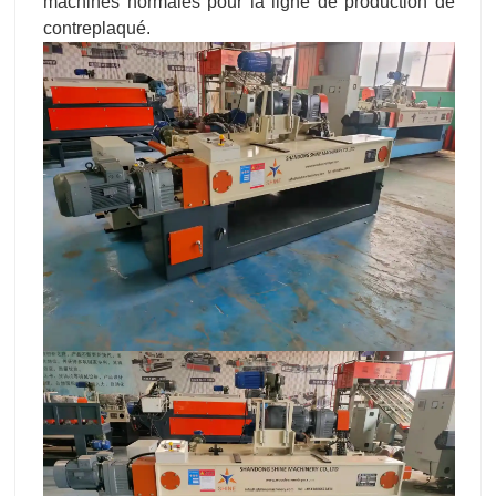
machines normales pour la ligne de production de
contreplaqué.