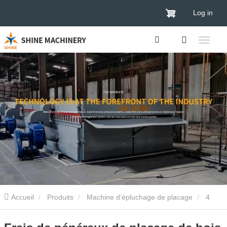
Log in
Accueil
Produits
Machine d’épluchage de placage
4
pieds machine d’épluchage de placage
Frais de pénéreux de