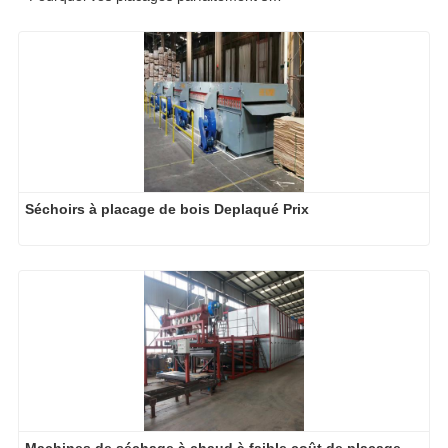
Séchoirs à placage de bois Deplaqué Prix
Machines de séchage à chaud à faible coût de placage