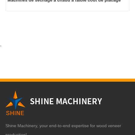
-
Shine Machinery, your end-to-end expertise for wood veneer
production!