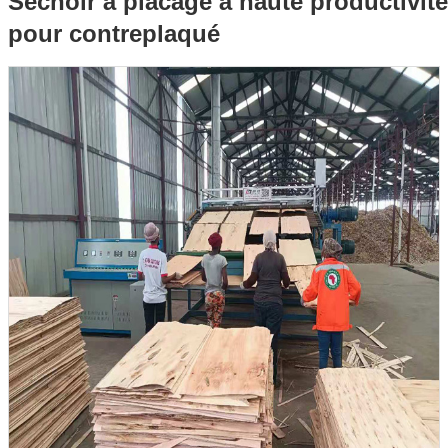
Séchoir à placage à haute productivité
pour contreplaqué
contreplaqué