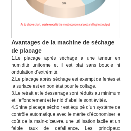
de placage
1.Le placage après séchage a une teneur en
humidité uniforme et il est plat sans boucle ni
ondulation d’extrémité.
2.Le placage après séchage est exempt de fentes et
la surface est en bon état pour le collage.
3.Le retrait et le desserrage sont réduits au minimum
et l’effondrement et le nid d’abeille sont évités.
4.Shine placage séchoir est équipé d’un système de
contrôle automatique avec le mérite d’économiser le
coût de la main-d’œuvre, une utilisation facile et un
faible taux de défaillance. Les principaux
composants électriques sont des marques de
renommée internationale.
5.Shine placage sécheur adopte la conversion de
fréquence, qui peut ajuster automatiquement la
vitesse de transmission et la température en fonction
de l’épaisseur de placage et de la teneur en