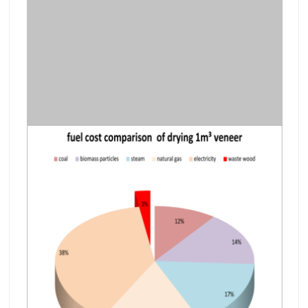
Avantages de la machine de séchage