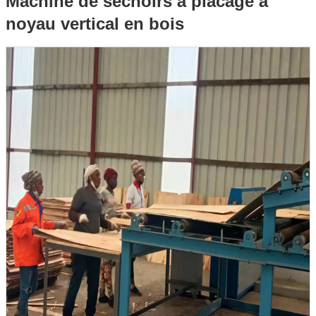
Machine de séchoirs à placage à
noyau vertical en bois