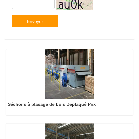
Séchoirs à placage de bois Deplaqué Prix
Machine de système de séchage de placage de 
contreplaqué