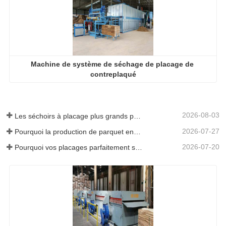
2026-08-03
Les séchoirs à placage plus grands permettent-ils vraiment d'économiser de l'argent ?
2026-07-27
Pourquoi la production de parquet en eucalyptus a-t-elle besoin d'un séchoir à placages ?
2026-07-20
Pourquoi vos placages parfaitement séchés se réhumidifient-ils ?
Séchoirs à placage de bois Deplaqué Prix