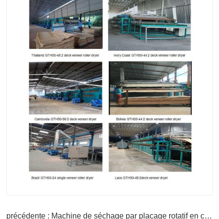
précédente : Machine de séchage par placage rotatif en contreplaqué à faible coût
prochaine : Convoyeur Placage Mesh Machine de séchage à bande
nom
boîte aux lettres