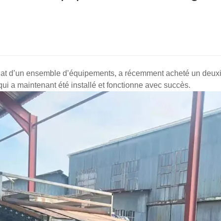
l’achat d’un ensemble d’équipements, a récemment acheté un deu
 a maintenant été installé et fonctionne avec succès.