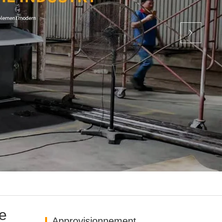
e
Approvisionnement