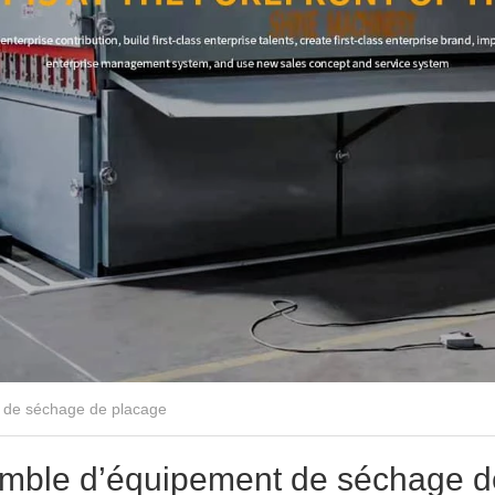
de séchage de placage
ble d’équipement de séchage d