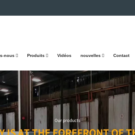
s-nous
Produits
Vidéos
nouvelles
Contact