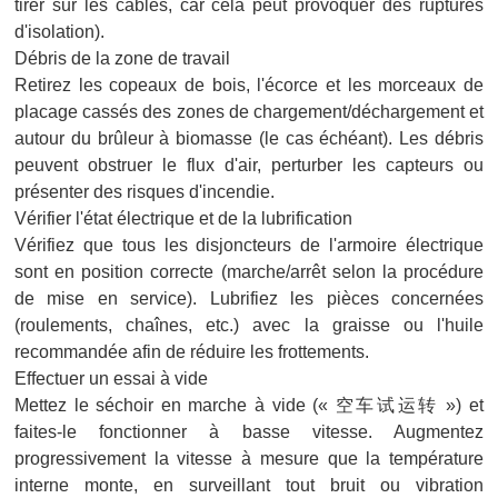
tirer sur les câbles, car cela peut provoquer des ruptures
d'isolation).
Débris de la zone de travail
Retirez les copeaux de bois, l'écorce et les morceaux de
placage cassés des zones de chargement/déchargement et
autour du brûleur à biomasse (le cas échéant). Les débris
peuvent obstruer le flux d'air, perturber les capteurs ou
présenter des risques d'incendie.
Vérifier l'état électrique et de la lubrification
Vérifiez que tous les disjoncteurs de l'armoire électrique
sont en position correcte (marche/arrêt selon la procédure
de mise en service). Lubrifiez les pièces concernées
(roulements, chaînes, etc.) avec la graisse ou l'huile
recommandée afin de réduire les frottements.
Effectuer un essai à vide
Mettez le séchoir en marche à vide (« 空车试运转 ») et
faites-le fonctionner à basse vitesse. Augmentez
progressivement la vitesse à mesure que la température
interne monte, en surveillant tout bruit ou vibration