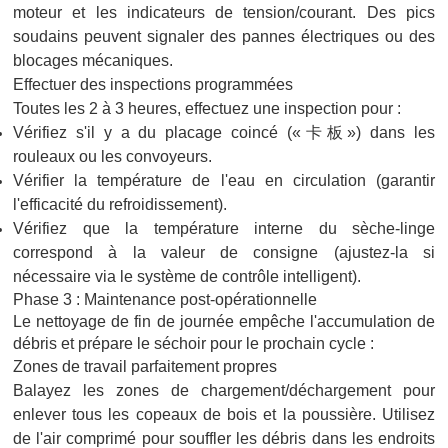
moteur et les indicateurs de tension/courant. Des pics
soudains peuvent signaler des pannes électriques ou des
blocages mécaniques.
Effectuer des inspections programmées
Toutes les 2 à 3 heures, effectuez une inspection pour :
Vérifiez s'il y a du placage coincé («卡板») dans les
rouleaux ou les convoyeurs.
Vérifier la température de l'eau en circulation (garantir
l'efficacité du refroidissement).
Vérifiez que la température interne du sèche-linge
correspond à la valeur de consigne (ajustez-la si
nécessaire via le système de contrôle intelligent).
Phase 3 : Maintenance post-opérationnelle
Le nettoyage de fin de journée empêche l'accumulation de
débris et prépare le séchoir pour le prochain cycle :
Zones de travail parfaitement propres
Balayez les zones de chargement/déchargement pour
enlever tous les copeaux de bois et la poussière. Utilisez
de l'air comprimé pour souffler les débris dans les endroits