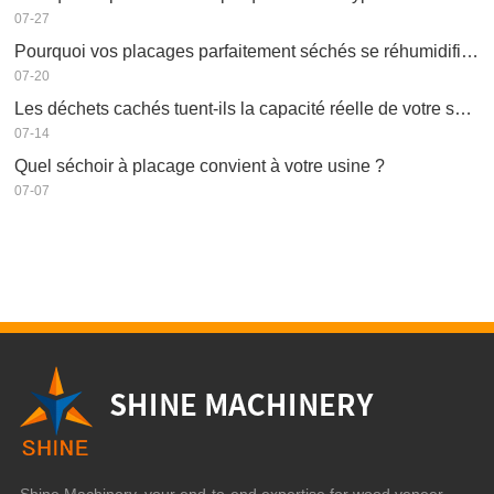
07-27
Pourquoi vos placages parfaitement séchés se réhumidifient-ils ?
07-20
Les déchets cachés tuent-ils la capacité réelle de votre séchoir à placage ?
07-14
Quel séchoir à placage convient à votre usine ?
07-07
Shine Machinery, your end-to-end expertise for wood veneer