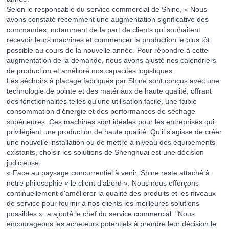
Selon le responsable du service commercial de Shine, « Nous
avons constaté récemment une augmentation significative des
commandes, notamment de la part de clients qui souhaitent
recevoir leurs machines et commencer la production le plus tôt
possible au cours de la nouvelle année. Pour répondre à cette
augmentation de la demande, nous avons ajusté nos calendriers
de production et amélioré nos capacités logistiques.
Les séchoirs à placage fabriqués par Shine sont conçus avec une
technologie de pointe et des matériaux de haute qualité, offrant
des fonctionnalités telles qu'une utilisation facile, une faible
consommation d'énergie et des performances de séchage
supérieures. Ces machines sont idéales pour les entreprises qui
privilégient une production de haute qualité. Qu'il s'agisse de créer
une nouvelle installation ou de mettre à niveau des équipements
existants, choisir les solutions de Shenghuai est une décision
judicieuse.
« Face au paysage concurrentiel à venir, Shine reste attaché à
notre philosophie « le client d'abord ». Nous nous efforçons
continuellement d'améliorer la qualité des produits et les niveaux
de service pour fournir à nos clients les meilleures solutions
possibles », a ajouté le chef du service commercial. "Nous
encourageons les acheteurs potentiels à prendre leur décision le