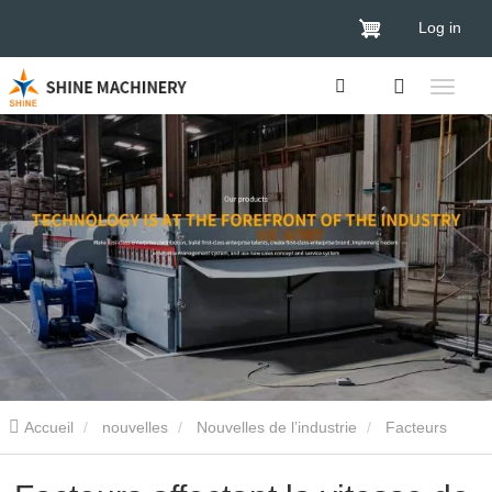
Log in
Accueil
nouvelles
Nouvelles de l’industrie
Facteurs
affectant la vitesse de séchage du séchoir à placage