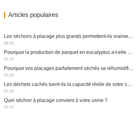
Articles populaires
Les séchoirs à placage plus grands permettent-ils vraiment d'économiser de l'argent ?
08-03
Pourquoi la production de parquet en eucalyptus a-t-elle besoin d'un séchoir à placages ?
07-27
Pourquoi vos placages parfaitement séchés se réhumidifient-ils ?
07-20
Les déchets cachés tuent-ils la capacité réelle de votre séchoir à placage ?
07-14
Quel séchoir à placage convient à votre usine ?
07-07