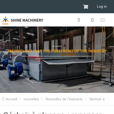
Log in
Accueil
nouvelles
Nouvelles de l’industrie
Séchoir à
placage : repenser l'avenir vert de la transformation du bois