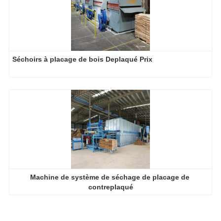
Machine de système de séchage de placage de 
contreplaqué
2026-08-03
Les séchoirs à placage plus grands permettent-ils vraiment d'économiser de l'argent ?
2026-07-27
Pourquoi la production de parquet en eucalyptus a-t-elle besoin d'un séchoir à placages ?
2026-07-20
Pourquoi vos placages parfaitement séchés se réhumidifient-ils ?