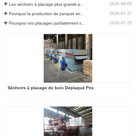
Séchoirs à placage de bois Deplaqué Prix
Machines de séchage à chaud à faible coût de placage