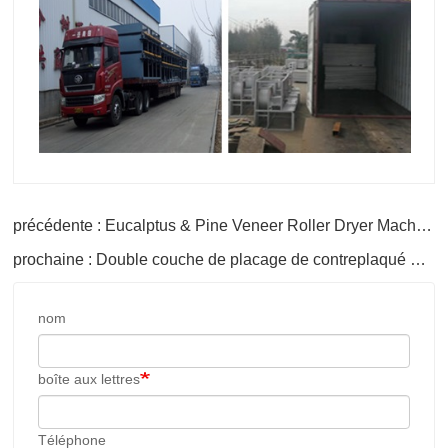
précédente : Eucalptus & Pine Veneer Roller Dryer Machine en Ouganda
prochaine : Double couche de placage de contreplaqué Machine de séchage à chaud
nom
boîte aux lettres
Téléphone
Ce qu’il y a à demander