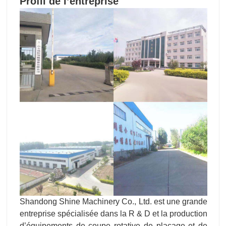
Shandong Shine Machinery Co., Ltd. est une grande
entreprise spécialisée dans la R & D et la production
d’équipements de coupe rotative de placage et de
séchage de placage. Depuis sa création, la société
a adhéré à la vision de « faire des contributions
d’entreprise de première classe, de développer des
talents d’entreprise de premier ordre, de créer une