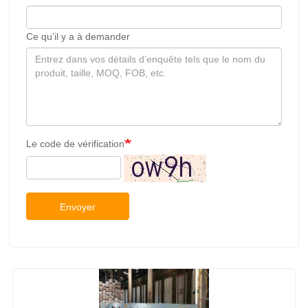
Le code de vérification
Envoyer
Séchoirs à placage de bois Deplaqué Prix