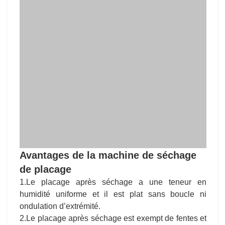
Avantages de la machine de séchage
de placage
1.Le placage après séchage a une teneur en
humidité uniforme et il est plat sans boucle ni
ondulation d’extrémité.
2.Le placage après séchage est exempt de fentes et
la surface est en bon état pour le collage.
3.Le retrait et le desserrage sont réduits au minimum
et l’effondrement et le nid d’abeille sont évités.
4.Shine placage séchoir est équipé d’un système de
contrôle automatique avec le mérite d’économiser le