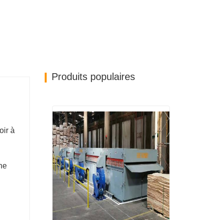
Produits populaires
oir à
ne