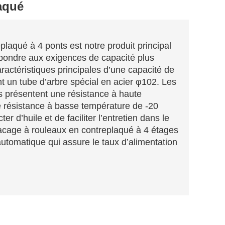
aqué
laqué à 4 ponts est notre produit principal
épondre aux exigences de capacité plus
aractéristiques principales d’une capacité de
nt un tube d’arbre spécial en acier φ102. Les
s présentent une résistance à haute
 résistance à basse température de -20
er d’huile et de faciliter l’entretien dans le
lacage à rouleaux en contreplaqué à
4 étages
utomatique qui assure le taux d’alimentation