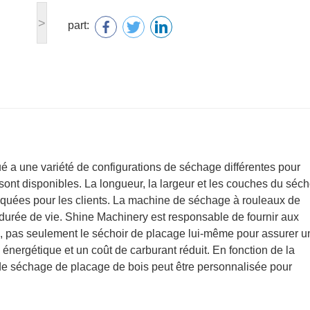
>
part:
é a une variété de configurations de séchage différentes pour
ont disponibles. La longueur, la largeur et les couches du séch
iquées pour les clients. La machine de séchage à rouleaux de
e durée de vie. Shine Machinery est responsable de fournir aux
ge, pas seulement le séchoir de placage lui-même pour assurer u
 énergétique et un coût de carburant réduit. En fonction de la
de séchage de placage de bois peut être personnalisée pour