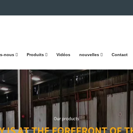
s-nous
Produits
Vidéos
nouvelles
Contact