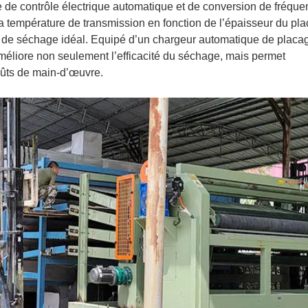
e de contrôle électrique automatique et de conversion de fréque
la température de transmission en fonction de l’épaisseur du pl
et de séchage idéal. Equipé d’un chargeur automatique de placa
méliore non seulement l’efficacité du séchage, mais permet
ûts de main-d’œuvre.