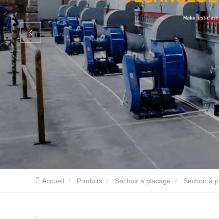
Accueil
Produits
Séchoir à placage
Séchoir à 