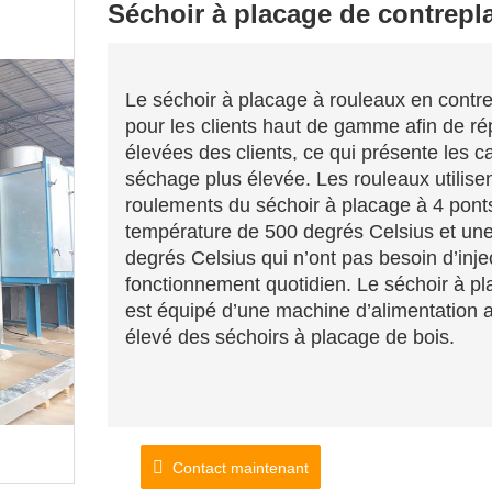
Séchoir à placage de contrepl
Le séchoir à placage à rouleaux en contrep
pour les clients haut de gamme afin de r
élevées des clients, ce qui présente les c
séchage plus élevée. Les rouleaux utilise
roulements du séchoir à placage à 4 pont
température de 500 degrés Celsius et une
degrés Celsius qui n’ont pas besoin d’inject
fonctionnement quotidien. Le
séchoir à p
est équipé d’une machine d’alimentation a
élevé des séchoirs à placage de bois.
Contact maintenant