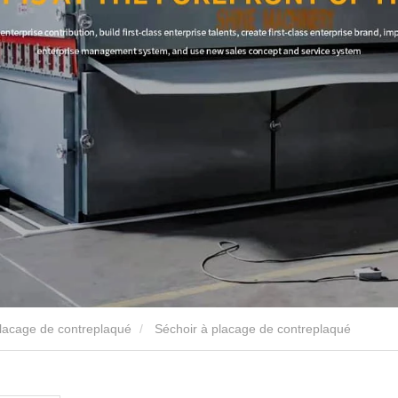
placage de contreplaqué
Séchoir à placage de contreplaqué