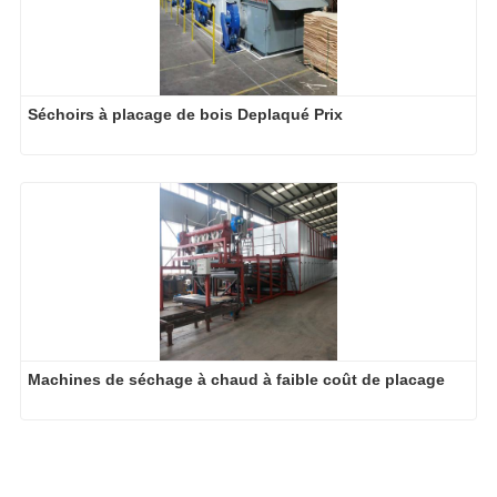
Séchoirs à placage de bois Deplaqué Prix
Machines de séchage à chaud à faible coût de placage