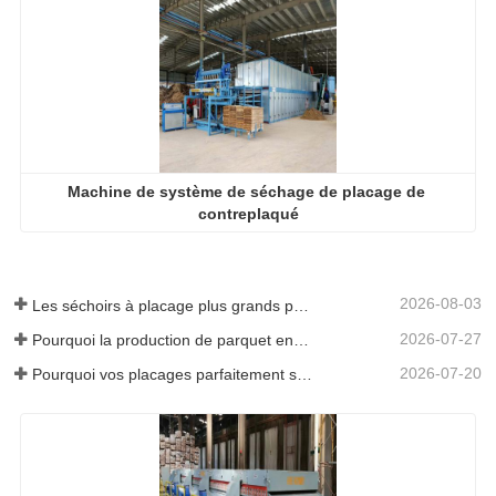
Machine de système de séchage de placage de 
contreplaqué
2026-08-03
Les séchoirs à placage plus grands permettent-ils vraiment d'économiser de l'argent ?
2026-07-27
Pourquoi la production de parquet en eucalyptus a-t-elle besoin d'un séchoir à placages ?
2026-07-20
Pourquoi vos placages parfaitement séchés se réhumidifient-ils ?