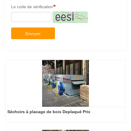
Le code de vérification
Envoyer
Séchoirs à placage de bois Deplaqué Prix