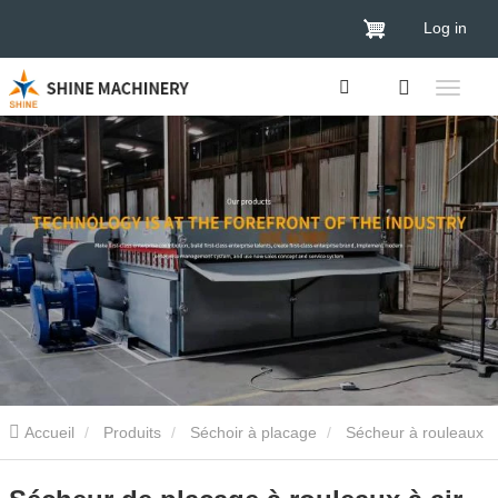
Log in
Accueil
Produits
Séchoir à placage
Sécheur à rouleaux
de placage
Sécheur de placage à rouleaux à air chaud en 2024