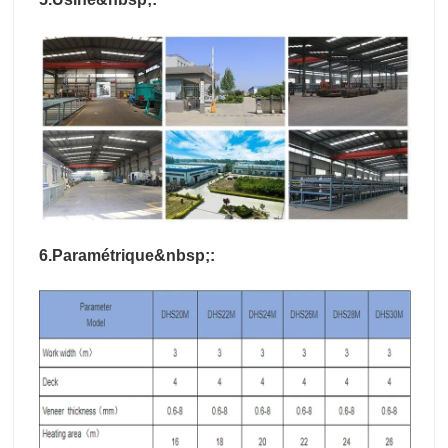
6.Paramétrique&nbsp;: