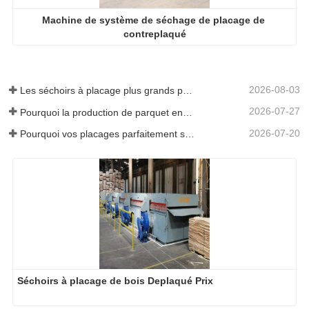
Machine de système de séchage de placage de 
contreplaqué
2026-08-03
Les séchoirs à placage plus grands permettent-ils vraiment d'économiser de l'argent ?
2026-07-27
Pourquoi la production de parquet en eucalyptus a-t-elle besoin d'un séchoir à placages ?
2026-07-20
Pourquoi vos placages parfaitement séchés se réhumidifient-ils ?
Séchoirs à placage de bois Deplaqué Prix