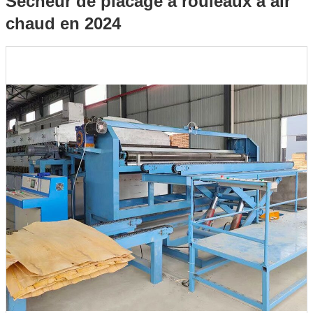
Sécheur de placage à rouleaux à air
chaud en 2024