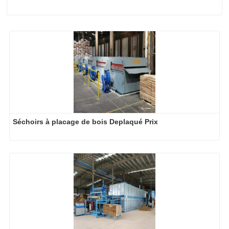
Séchoirs à placage de bois Deplaqué Prix