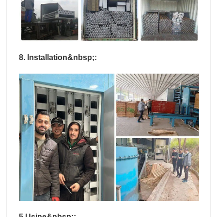
8. Installation&nbsp;:
5.Usine&nbsp;: