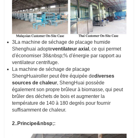
3La machine de séchage de placage humide
Shenghuai adopte
ventilateur axial
, ce qui permet
d'économiser 38&nbsp;% d'énergie par rapport au
ventilateur centrifuge.
La machine de séchage de placage
ShengHuairoller peut être équipée de
diverses
sources de chaleur
, ShengHuai possède
également son propre brûleur à biomasse, qui peut
brûler des déchets de bois et augmenter la
température de 140 à 180 degrés pour fournir
suffisamment de chaleur.
2..Principe&nbsp;: