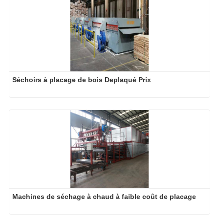
Séchoirs à placage de bois Deplaqué Prix
Machines de séchage à chaud à faible coût de placage