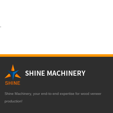
-
Shine Machinery, your end-to-end expertise for wood veneer
production!