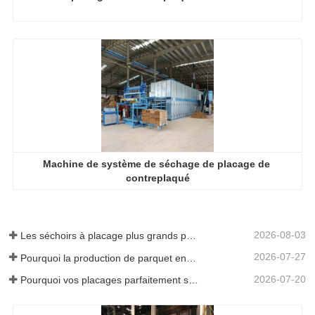
Machine de système de séchage de placage de 
contreplaqué
2026-08-03
Les séchoirs à placage plus grands permettent-ils vraiment d'économiser de l'argent ?
2026-07-27
Pourquoi la production de parquet en eucalyptus a-t-elle besoin d'un séchoir à placages ?
2026-07-20
Pourquoi vos placages parfaitement séchés se réhumidifient-ils ?