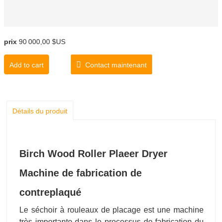
prix
90 000,00 $US
Add to cart
Contact maintenant
Détails du produit
Birch Wood Roller Plaeer Dryer
Machine de fabrication de
contreplaqué
Le séchoir à rouleaux de placage est une machine
très importante dans le processus de fabrication du