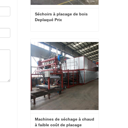
Séchoirs à placage de bois 
Deplaqué Prix
Séchoirs à placage de bois Deplaqué Prix
Contact maintenant
Machines de séchage à chaud 
à faible coût de placage