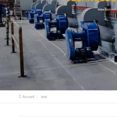
Accueil
test