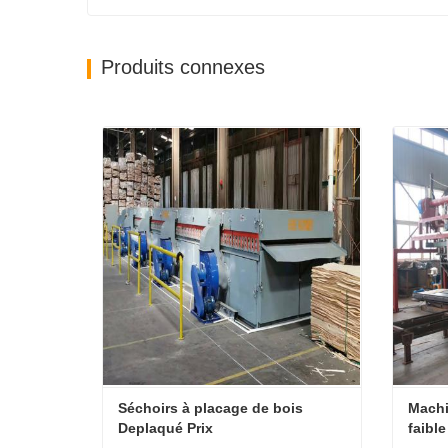
Produits connexes
Séchoirs à placage de bois 
Machi
Deplaqué Prix
faibl