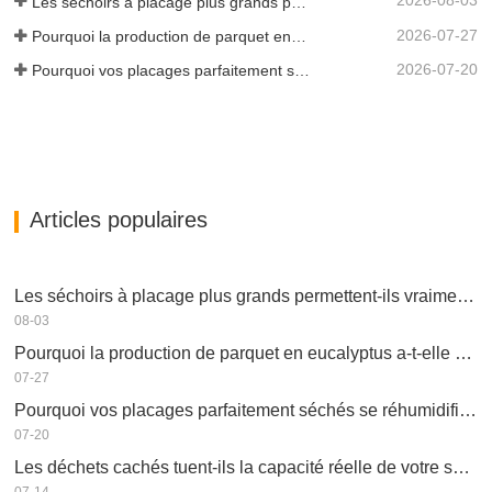
2026-08-03
Les séchoirs à placage plus grands permettent-ils vraiment d'économiser de l'argent ?
2026-07-27
Pourquoi la production de parquet en eucalyptus a-t-elle besoin d'un séchoir à placages ?
2026-07-20
Pourquoi vos placages parfaitement séchés se réhumidifient-ils ?
Articles populaires
Les séchoirs à placage plus grands permettent-ils vraiment d'économiser de l'argent ?
08-03
Pourquoi la production de parquet en eucalyptus a-t-elle besoin d'un séchoir à placages ?
07-27
Pourquoi vos placages parfaitement séchés se réhumidifient-ils ?
07-20
Les déchets cachés tuent-ils la capacité réelle de votre séchoir à placage ?