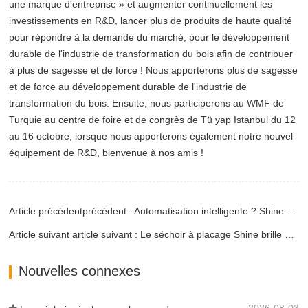
une marque d'entreprise » et augmenter continuellement les
investissements en R&D, lancer plus de produits de haute qualité
pour répondre à la demande du marché, pour le développement
durable de l'industrie de transformation du bois afin de contribuer
à plus de sagesse et de force ! Nous apporterons plus de sagesse
et de force au développement durable de l'industrie de
transformation du bois. Ensuite, nous participerons au WMF de
Turquie au centre de foire et de congrès de Tü yap Istanbul du 12
au 16 octobre, lorsque nous apporterons également notre nouvel
équipement de R&D, bienvenue à nos amis !
Article précédentprécédent : Automatisation intelligente ? Shine entrera sur le marché haut de gamme.
Article suivant article suivant : Le séchoir à placage Shine brille au salon des machines à bois en Turquie
Nouvelles connexes