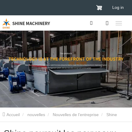
Log in
Accueil
nouvelles
Nouvelles de l’entreprise
Shine
poursuit les nouveaux développements dans l'industrie des séchoirs