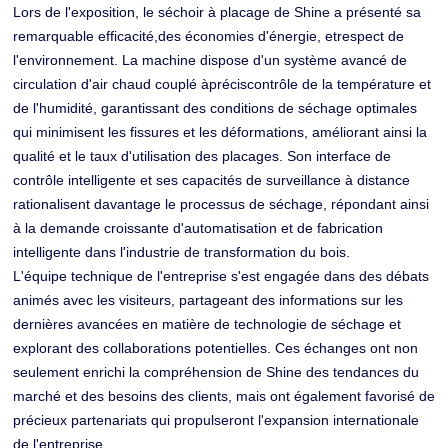
Lors de l'exposition, le séchoir à placage de Shine a présenté sa
remarquable efficacité,
des économies d'énergie, et
respect de
l'environnement
. La machine dispose d'un système avancé de
circulation d'air chaud couplé à
précis
contrôle de la température et
de l'humidité
, garantissant des conditions de séchage optimales
qui minimisent les fissures et les déformations, améliorant ainsi la
qualité et le taux d'utilisation des placages. Son interface de
contrôle intelligente et ses capacités de surveillance à distance
rationalisent davantage le processus de séchage, répondant ainsi
à la demande croissante d'automatisation et de fabrication
intelligente dans l'industrie de transformation du bois.
L'équipe technique de l'entreprise s'est engagée dans des débats
animés avec les visiteurs, partageant des informations sur les
dernières avancées en matière de technologie de séchage et
explorant des collaborations potentielles. Ces échanges ont non
seulement enrichi la compréhension de Shine des tendances du
marché et des besoins des clients, mais ont également favorisé de
précieux partenariats qui propulseront l'expansion internationale
de l'entreprise.