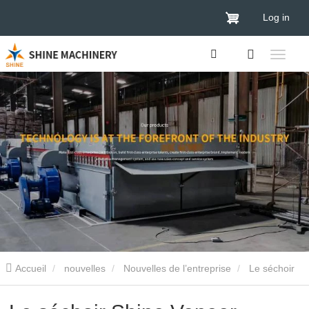
Log in
Accueil
nouvelles
Nouvelles de l’entreprise
Le séchoir
Shine Veneer présente ses innovations au Shanghai International