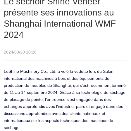
Le séchoir Shine Veneer
présente ses innovations au
WMF 2024
Shanghai International WMF
2024
2024/09/20 10:28
Le
Shine Machinery Co., Ltd. a volé la vedette lors du Salon
international des machines à bois et des équipements de
production de meubles de Shanghai, qui s'est récemment terminé
du 11 au 14 septembre 2024. Grâce à sa technologie de séchage
de placage de pointe, l'entreprise s'est engagée dans des
échanges approfondis avec l'industrie. pairs et engagé dans des
discussions approfondies avec des clients nationaux et
internationaux sur les aspects techniques des machines de
séchage.