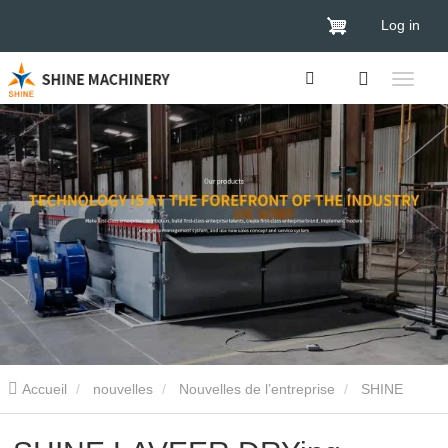
Log in
Accueil
nouvelles
Nouvelles de l’entreprise
SHINE
LAVEER DRYing Machine accueille les clients zambiens pour visiter