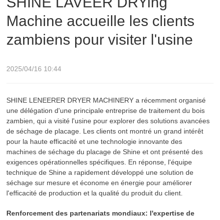
SHINE LAVEER DRYing
Machine accueille les clients
l'usine
zambiens pour visiter l'usine
2025/04/16 10:44
SHINE LENEERER DRYER MACHINERY a récemment organisé
une délégation d'une principale entreprise de traitement du bois
zambien, qui a visité l'usine pour explorer des solutions avancées
de séchage de placage. Les clients ont montré un grand intérêt
pour la haute efficacité et une technologie innovante des
machines de séchage du placage de Shine et ont présenté des
exigences opérationnelles spécifiques. En réponse, l'équipe
technique de Shine a rapidement développé une solution de
séchage sur mesure et économe en énergie pour améliorer
l'efficacité de production et la qualité du produit du client.
Renforcement des partenariats mondiaux: l'expertise de