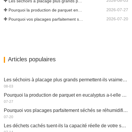
2026-08-03
Les séchoirs à placage plus grands permettent-ils vraiment d'économiser de l'argent ?
2026-07-27
Pourquoi la production de parquet en eucalyptus a-t-elle besoin d'un séchoir à placages ?
2026-07-20
Pourquoi vos placages parfaitement séchés se réhumidifient-ils ?
Articles populaires
Les séchoirs à placage plus grands permettent-ils vraiment d'économiser de l'argent ?
08-03
Pourquoi la production de parquet en eucalyptus a-t-elle besoin d'un séchoir à placages ?
07-27
Pourquoi vos placages parfaitement séchés se réhumidifient-ils ?
07-20
Les déchets cachés tuent-ils la capacité réelle de votre séchoir à placage ?