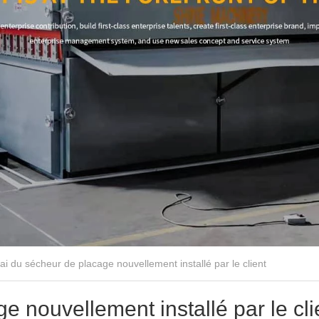
ai du sécheur de placage nouvellement installé par le client
e nouvellement installé par le cli