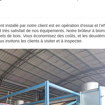
nstallé par notre client est en opération d’essai et l’ef
t très satisfait de nos équipements. Notre brûleur à bio
hets de bois. Vous économisez des coûts, et les deuxièm
invitons les clients à visiter et à inspecter.