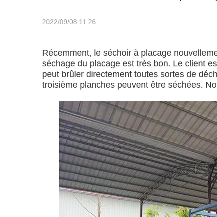
2022/09/08 11:26
Récemment, le séchoir à placage nouvellement i
séchage du placage est très bon. Le client es
peut brûler directement toutes sortes de déc
troisième planches peuvent être séchées. Nous 