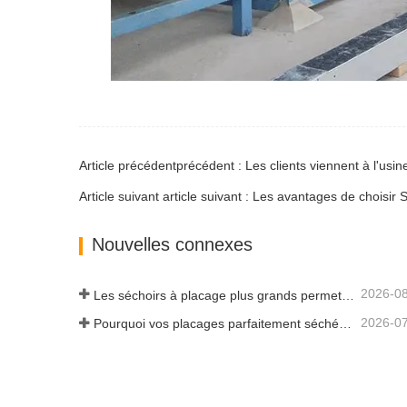
Article précédentprécédent : Les clients viennent à l'usin
Article suivant article suivant : Les avantages de choisir
Nouvelles connexes
2026-0
Les séchoirs à placage plus grands permettent-ils vraiment d'économiser de l'argent ?
2026-0
Pourquoi vos placages parfaitement séchés se réhumidifient-ils ?