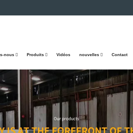
s-nous
Produits
Vidéos
nouvelles
Contact