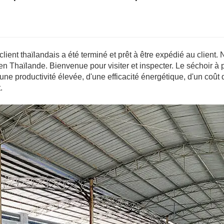
ient thaïlandais a été terminé et prêt à être expédié au client.
n Thaïlande. Bienvenue pour visiter et inspecter. Le séchoir à
ne productivité élevée, d'une efficacité énergétique, d'un coût 
.