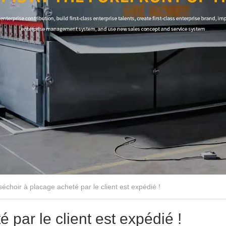
séchoir à placage acheté par le client est expédié !
 par le client est expédié !