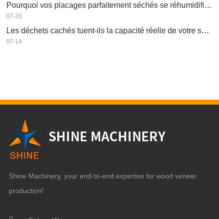
Pourquoi vos placages parfaitement séchés se réhumidifient-ils ?
07-20
Les déchets cachés tuent-ils la capacité réelle de votre séchoir à placage ?
07-14
Shine Machinery, your end-to-end expertise for wood veneer
production!