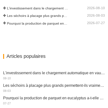
2026-08-10
L'investissement dans le chargement automatique en vaut-il la peine ?
2026-08-03
Les séchoirs à placage plus grands permettent-ils vraiment d'économiser de l'argent ?
2026-07-27
Pourquoi la production de parquet en eucalyptus a-t-elle besoin d'un séchoir à placages ?
Articles populaires
L'investissement dans le chargement automatique en vaut-il la peine ?
08-10
Les séchoirs à placage plus grands permettent-ils vraiment d'économiser de l'argent ?
08-03
Pourquoi la production de parquet en eucalyptus a-t-elle besoin d'un séchoir à placages ?
07-27