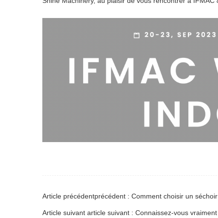
Shine Machinery, au plaisir de vous rencontrer à IFM
Article précédentprécédent : Comment choisir un séchoir
Article suivant article suivant : Connaissez-vous vraime