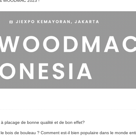
AC & WOODMAC 2023 !
 à placage de bonne qualité et de bon effet?
nt le bois de bouleau ? Comment est-il bien populaire dans le monde ent