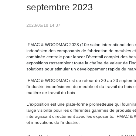
septembre 2023
2023/05/18 14:37
IFMAC & WOODMAC 2023 (10e salon international des com
indonésien des composants de fabrication de meubles e
combinée centrale pour lancer l'éventail complet des bes
expositions rassemblent toute la chaîne de valeur de l'i
solutions pour stimuler un développement rapide du mar
IFMAC & WOODMAC est de retour du 20 au 23 septembre 2
l'industrie indonésienne du meuble et du travail du bois
matière de travail du bois.
L'exposition est une plate-forme prometteuse qui fourni
large visibilité pour les différentes gammes de produits 
interagissant directement avec les exposants. IFMAC & 
et innovations de l'industrie.