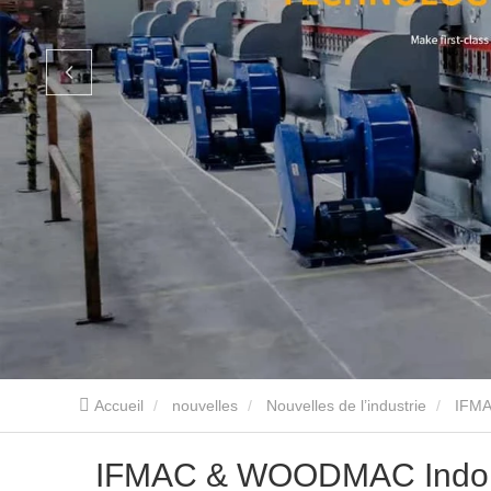
Accueil
nouvelles
Nouvelles de l’industrie
IFMA
IFMAC & WOODMAC Indones