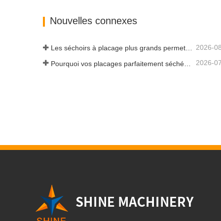
Nouvelles connexes
2026-0
Les séchoirs à placage plus grands permettent-ils vraiment d'économiser de l'argent ?
2026-0
Pourquoi vos placages parfaitement séchés se réhumidifient-ils ?