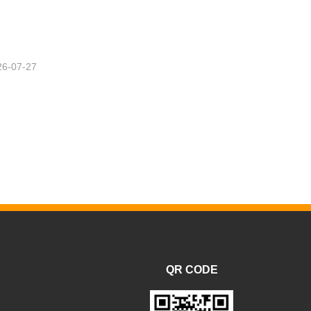
26-07-27
QR CODE