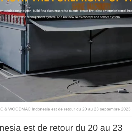
C & WOODMAC Indonesia est de retour du 20 au 23 septembre 2023
ia est de retour du 20 au 23