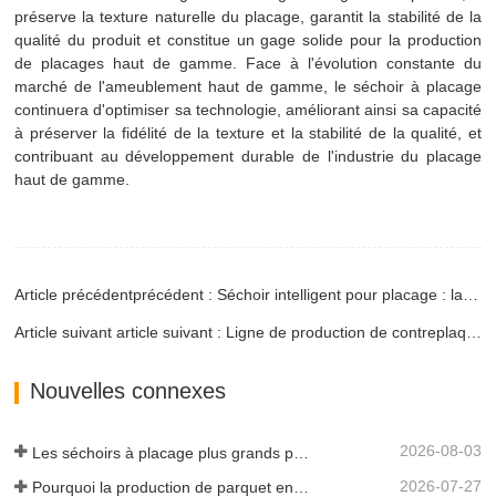
préserve la texture naturelle du placage, garantit la stabilité de la
qualité du produit et constitue un gage solide pour la production
de placages haut de gamme. Face à l'évolution constante du
marché de l'ameublement haut de gamme, le séchoir à placage
continuera d'optimiser sa technologie, améliorant ainsi sa capacité
à préserver la fidélité de la texture et la stabilité de la qualité, et
contribuant au développement durable de l'industrie du placage
haut de gamme.
Article précédentprécédent : Séchoir intelligent pour placage : la clé de la réduction des coûts dans les chaînes d’approvisionnement résidentielles
Article suivant article suivant : Ligne de production de contreplaqué : une plongée en profondeur
Nouvelles connexes
2026-08-03
Les séchoirs à placage plus grands permettent-ils vraiment d'économiser de l'argent ?
2026-07-27
Pourquoi la production de parquet en eucalyptus a-t-elle besoin d'un séchoir à placages ?