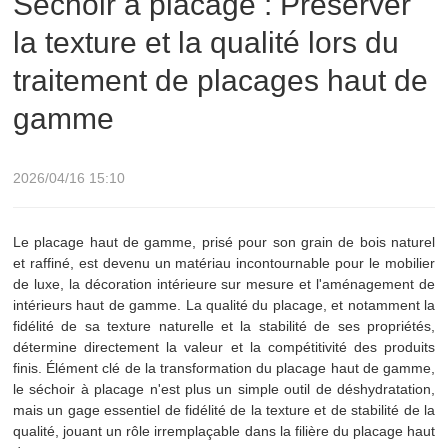
Séchoir à placage : Préserver
la texture et la qualité lors du
placages haut de gamme
traitement de placages haut de
gamme
2026/04/16 15:10
Le placage haut de gamme, prisé pour son grain de bois naturel
et raffiné, est devenu un matériau incontournable pour le mobilier
de luxe, la décoration intérieure sur mesure et l'aménagement de
intérieurs haut de gamme. La qualité du placage, et notamment la
fidélité de sa texture naturelle et la stabilité de ses propriétés,
détermine directement la valeur et la compétitivité des produits
finis. Élément clé de la transformation du placage haut de gamme,
le séchoir à placage n'est plus un simple outil de déshydratation,
mais un gage essentiel de fidélité de la texture et de stabilité de la
qualité, jouant un rôle irremplaçable dans la filière du placage haut