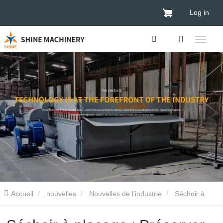
Log in
Accueil
nouvelles
Nouvelles de l’industrie
Séchoir à
placage : Préserver la texture et la qualité lors du traitement de