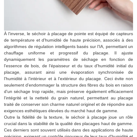
À l'inverse, le séchoir à placage de pointe est équipé de capteurs
de température et d'humidité de haute précision, associés à des
algorithmes de régulation intelligents basés sur l'IA, permettant un
chauffage uniforme et progressif du placage. Il ajuste
dynamiquement les paramètres de séchage en fonction de
l'essence de bois, de l'épaisseur et du taux d'humidité initial du
placage, assurant ainsi une évaporation synchronisée de
l'humidité à l'intérieur et à l'extérieur du placage. Ceci évite non
seulement d'endommager la structure des fibres du bois en raison
d'un séchage trop rapide, mais préserve également efficacement
l'intégrité et la netteté du grain naturel, permettant au placage
traité de conserver son charme naturel originel et de répondre aux
exigences esthétiques élevées du marché haut de gamme.
Outre la fidélité de la texture, le séchoir à placage joue un rôle
crucial dans la stabilité de la qualité des placages haut de gamme.
Ces derniers sont souvent utilisés dans des applications de haute
précision, exigeant un contrôle rigoureux de leur taux d'humidité et