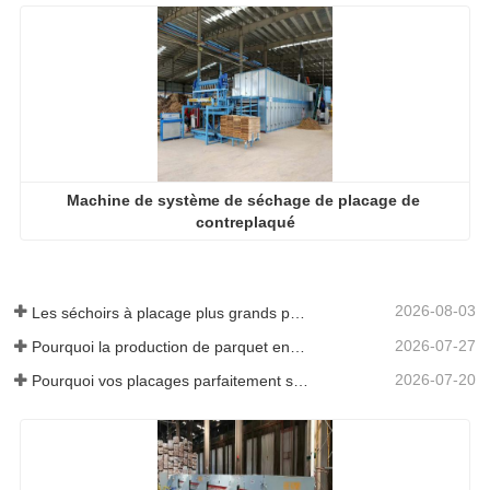
Machine de système de séchage de placage de 
contreplaqué
2026-08-03
Les séchoirs à placage plus grands permettent-ils vraiment d'économiser de l'argent ?
2026-07-27
Pourquoi la production de parquet en eucalyptus a-t-elle besoin d'un séchoir à placages ?
2026-07-20
Pourquoi vos placages parfaitement séchés se réhumidifient-ils ?