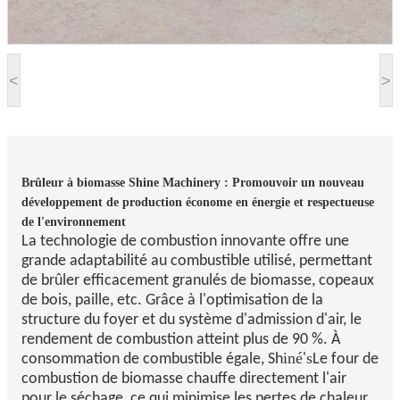
<
>
Brûleur à biomasse Shine Machinery : Promouvoir un nouveau
développement de production économe en énergie et respectueuse
de l'environnement
La technologie de combustion innovante offre une
grande adaptabilité au combustible utilisé, permettant
de brûler efficacement granulés de biomasse, copeaux
de bois, paille, etc. Grâce à l'optimisation de la
structure du foyer et du système d'admission d'air, le
rendement de combustion atteint plus de 90 %. À
iné
s
consommation de combustible égale, Sh
'
Le four de
combustion de biomasse chauffe directement l'air
pour le séchage, ce qui minimise les pertes de chaleur