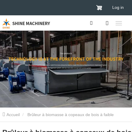
Log in
Accueil
Brûleur à biomasse à copeaux de bois à faible
émission de carbone pour la protection de l'environnement