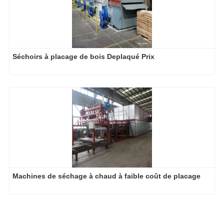
Séchoirs à placage de bois Deplaqué Prix
Machines de séchage à chaud à faible coût de placage