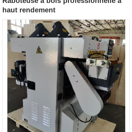
Raboteuse à bois professionnelle à
haut rendement