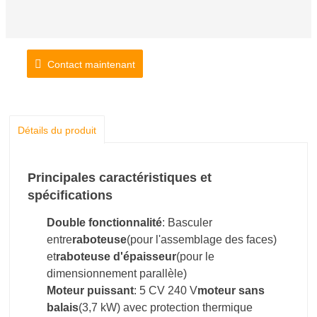
Contact maintenant
Détails du produit
Principales caractéristiques et
spécifications
Double fonctionnalité
: Basculer
entre
raboteuse
(pour l'assemblage des faces)
et
raboteuse d'épaisseur
(pour le
dimensionnement parallèle)
Moteur puissant
: 5 CV 240 V
moteur sans
balais
(3,7 kW) avec protection thermique