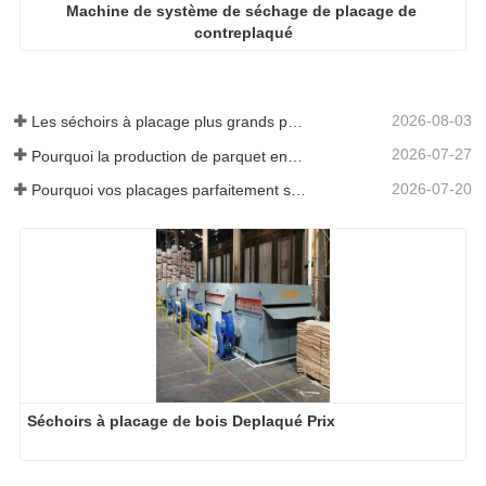
Machine de système de séchage de placage de 
contreplaqué
2026-08-03
Les séchoirs à placage plus grands permettent-ils vraiment d'économiser de l'argent ?
2026-07-27
Pourquoi la production de parquet en eucalyptus a-t-elle besoin d'un séchoir à placages ?
2026-07-20
Pourquoi vos placages parfaitement séchés se réhumidifient-ils ?
Séchoirs à placage de bois Deplaqué Prix