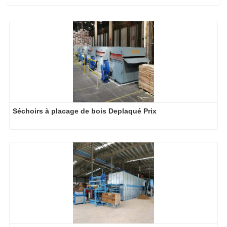
Séchoirs à placage de bois Deplaqué Prix