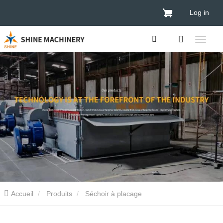
Log in
Accueil
Produits
Séchoir à placage