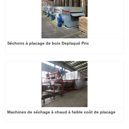
Séchoirs à placage de bois Deplaqué Prix
Machines de séchage à chaud à faible coût de placage