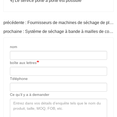
4) Le service porte à porte est possible
précédente : Fournisseurs de machines de séchage de placage de contreplaqué
prochaine : Système de séchage à bande à mailles de convoyeur
nom
boîte aux lettres
Téléphone
Ce qu’il y a à demander