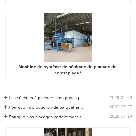
Machine de système de séchage de placage de 
contreplaqué
2026-08-03
Les séchoirs à placage plus grands permettent-ils vraiment d'économiser de l'argent ?
2026-07-27
Pourquoi la production de parquet en eucalyptus a-t-elle besoin d'un séchoir à placages ?
2026-07-20
Pourquoi vos placages parfaitement séchés se réhumidifient-ils ?