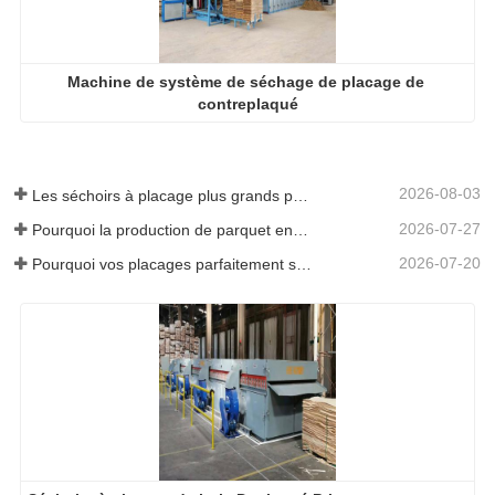
Machine de système de séchage de placage de 
contreplaqué
2026-08-03
Les séchoirs à placage plus grands permettent-ils vraiment d'économiser de l'argent ?
2026-07-27
Pourquoi la production de parquet en eucalyptus a-t-elle besoin d'un séchoir à placages ?
2026-07-20
Pourquoi vos placages parfaitement séchés se réhumidifient-ils ?