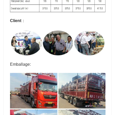
Client
：
Emballage: