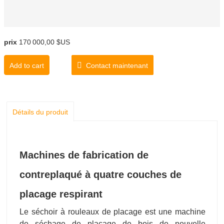
prix
170 000,00 $US
Add to cart
Contact maintenant
Détails du produit
Machines de fabrication de
contreplaqué à quatre couches de
placage respirant
Le séchoir à rouleaux de placage est une machine
de séchage de placage de bois de nouvelle