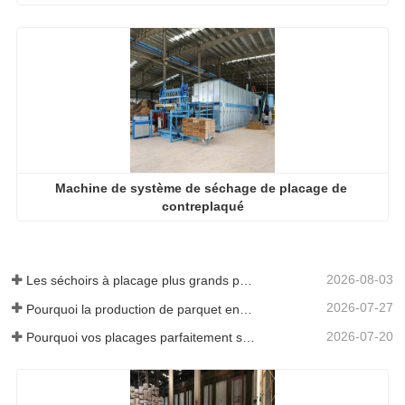
Machine de système de séchage de placage de 
contreplaqué
2026-08-03
Les séchoirs à placage plus grands permettent-ils vraiment d'économiser de l'argent ?
2026-07-27
Pourquoi la production de parquet en eucalyptus a-t-elle besoin d'un séchoir à placages ?
2026-07-20
Pourquoi vos placages parfaitement séchés se réhumidifient-ils ?