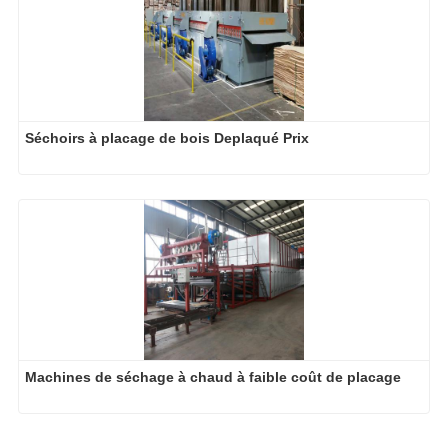
Séchoirs à placage de bois Deplaqué Prix
Machines de séchage à chaud à faible coût de placage