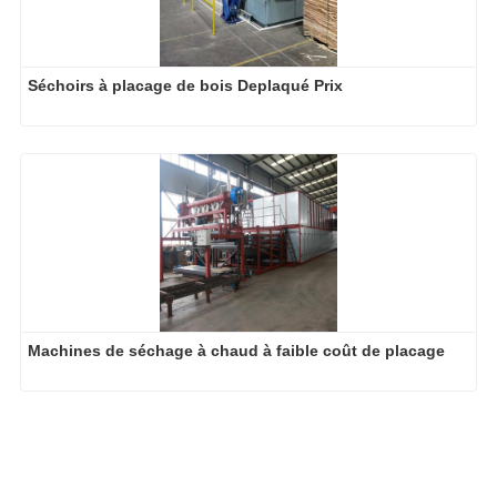
Séchoirs à placage de bois Deplaqué Prix
Machines de séchage à chaud à faible coût de placage