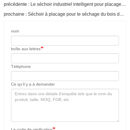
précédente : Le séchoir industriel intelligent pour placages de bois
prochaine : Séchoir à placage pour le séchage du bois de meubles respectueux de l'environnement
nom
boîte aux lettres
Téléphone
Ce qu’il y a à demander
Le code de vérification