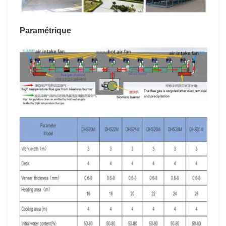
Paramétrique