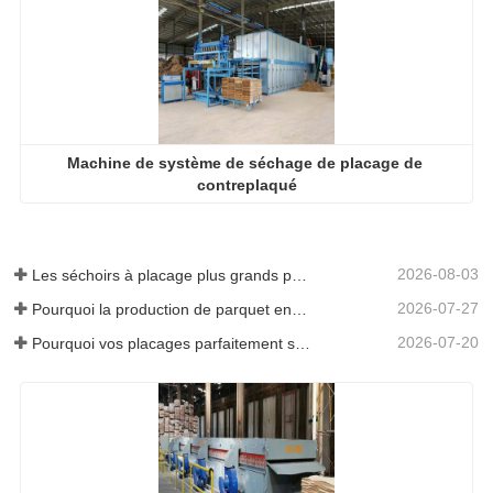
Machine de système de séchage de placage de 
contreplaqué
2026-08-03
Les séchoirs à placage plus grands permettent-ils vraiment d'économiser de l'argent ?
2026-07-27
Pourquoi la production de parquet en eucalyptus a-t-elle besoin d'un séchoir à placages ?
2026-07-20
Pourquoi vos placages parfaitement séchés se réhumidifient-ils ?