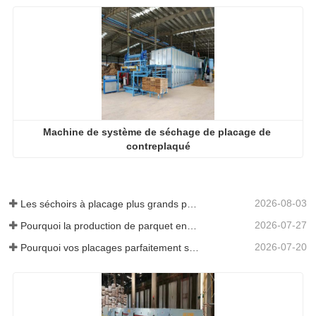
Machine de système de séchage de placage de 
contreplaqué
2026-08-03
Les séchoirs à placage plus grands permettent-ils vraiment d'économiser de l'argent ?
2026-07-27
Pourquoi la production de parquet en eucalyptus a-t-elle besoin d'un séchoir à placages ?
2026-07-20
Pourquoi vos placages parfaitement séchés se réhumidifient-ils ?