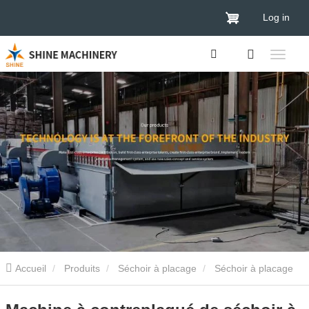
Log in
Accueil
Produits
Séchoir à placage
Séchoir à placage
de contreplaqué
Machine à contreplaqué de séchoir à placage