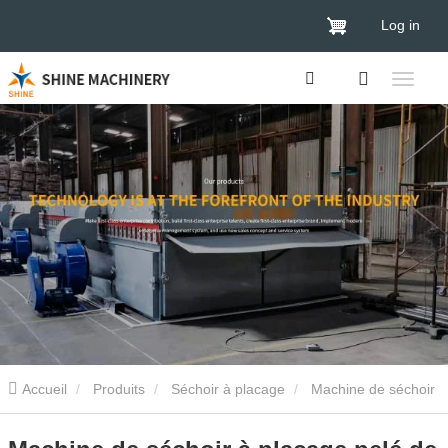
Log in
Accueil
Produits
Séchoir à placage
Machine de séchoir
à placage pelé de largeur de largeur de largeur à 4 mètres pour