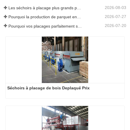
2026-08-03
Les séchoirs à placage plus grands permettent-ils vraiment d'économiser de l'argent ?
2026-07-27
Pourquoi la production de parquet en eucalyptus a-t-elle besoin d'un séchoir à placages ?
2026-07-20
Pourquoi vos placages parfaitement séchés se réhumidifient-ils ?
Séchoirs à placage de bois Deplaqué Prix