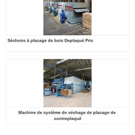
Séchoirs à placage de bois Deplaqué Prix
Machine de système de séchage de placage de 
contreplaqué