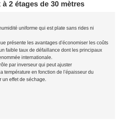
 à 2 étages de 30 mètres
umidité uniforme qui est plate sans rides ni
que présente les avantages d'économiser les coûts
 faible taux de défaillance dont les principaux
enommée internationale.
rôle par inverseur qui peut ajuster
la température en fonction de l'épaisseur du
r un effet de séchage.