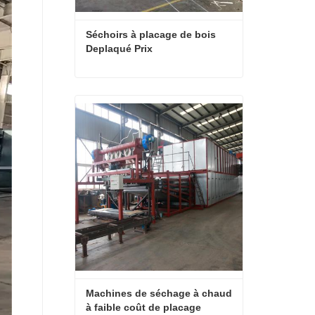
Séchoirs à placage de bois 
Deplaqué Prix
Séchoirs à placage de bois Deplaqué Prix
Contact maintenant
Machines de séchage à chaud 
à faible coût de placage