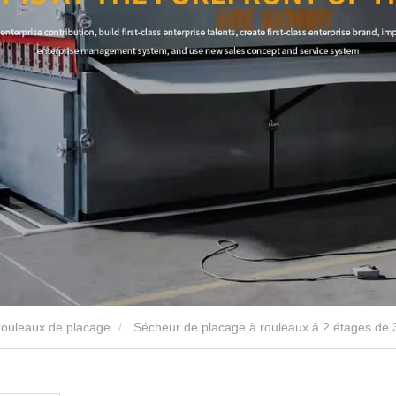
rouleaux de placage
Sécheur de placage à rouleaux à 2 étages de 