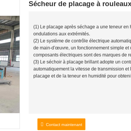
Sécheur de placage à rouleaux
(1) Le placage après séchage a une teneur en h
ondulations aux extrémités.
(2) Le système de contrôle électrique automati
de main-d'œuvre, un fonctionnement simple et un
composants électriques sont des marques de r
(3) Le séchoir à placage brillant adopte un cont
automatiquement la vitesse de transmission et 
placage et de la teneur en humidité pour obteni
Contact maintenant