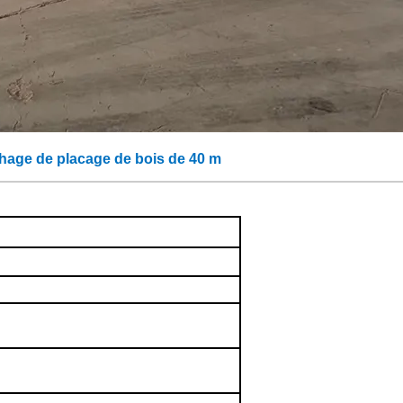
hage de placage de bois de 40 m