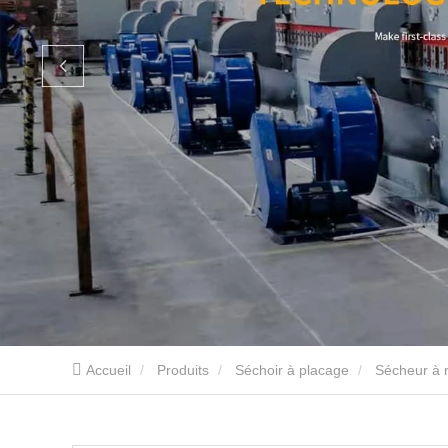
Accueil
Produits
Séchoir à placage
Sécheur à 