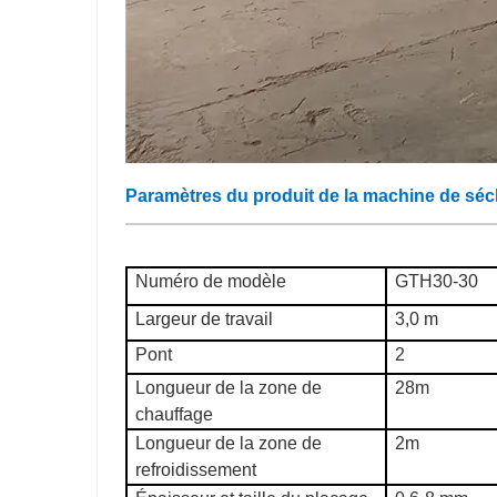
Paramètres du produit de la machine de séc
Numéro de modèle
GTH30-30
Largeur de travail
3,0 m
Pont
2
Longueur de la zone de
28m
chauffage
Longueur de la zone de
2m
refroidissement