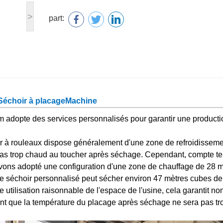
>
part:
Séchoir à placage
Machine
m adopte des services personnalisés pour garantir une producti
r à rouleaux dispose généralement d'une zone de refroidissem
 pas trop chaud au toucher après séchage. Cependant, compte t
s avons adopté une configuration d'une zone de chauffage de 28 
Le séchoir personnalisé peut sécher environ 47 mètres cubes de
utilisation raisonnable de l'espace de l'usine, cela garantit no
ent que la température du placage après séchage ne sera pas tr