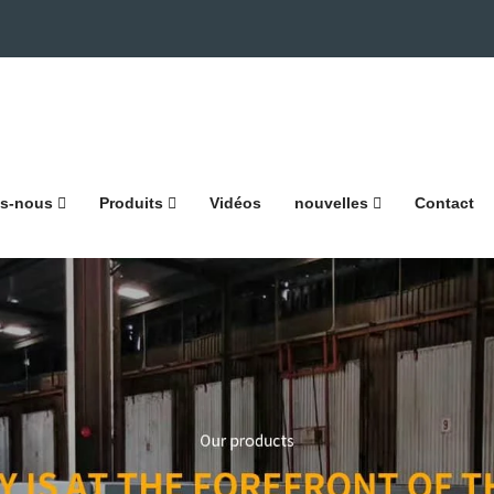
s-nous
Produits
Vidéos
nouvelles
Contact