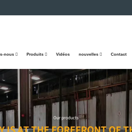
s-nous
Produits
Vidéos
nouvelles
Contact