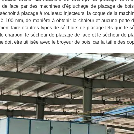
de face par des machines d’épluchage de placage de bois.
u séchoir à placage à rouleaux injecteurs, la coque de la machi
 100 mm, de manière à obtenir la chaleur et aucune perte d’
ent faire d’autres types de séchoirs de placage tels que le s
de charbon, le sécheur de placage de face et le sécheur de p
doit être utilisée avec le broyeur de bois, car la taille des c