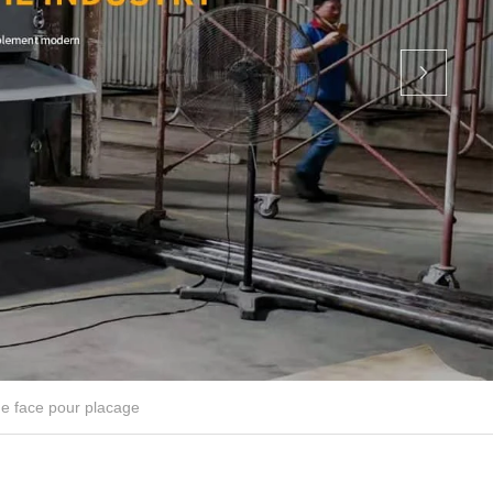
e face pour placage