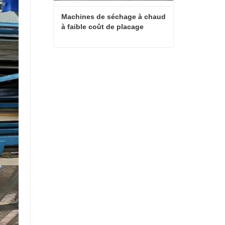
Machines de séchage à chaud 
à faible coût de placage
Machines de séchage à chaud à faible coût de placage
Contact maintenant