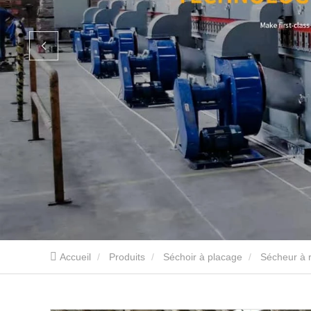
Accueil
Produits
Séchoir à placage
Sécheur à 