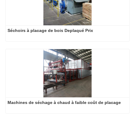
Séchoirs à placage de bois Deplaqué Prix
Machines de séchage à chaud à faible coût de placage