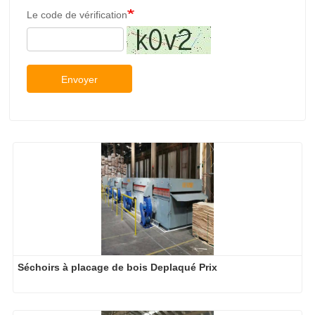
Le code de vérification
Envoyer
Séchoirs à placage de bois Deplaqué Prix