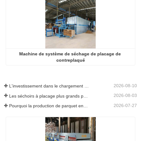
Machine de système de séchage de placage de 
contreplaqué
2026-08-10
L'investissement dans le chargement automatique en vaut-il la peine ?
2026-08-03
Les séchoirs à placage plus grands permettent-ils vraiment d'économiser de l'argent ?
2026-07-27
Pourquoi la production de parquet en eucalyptus a-t-elle besoin d'un séchoir à placages ?