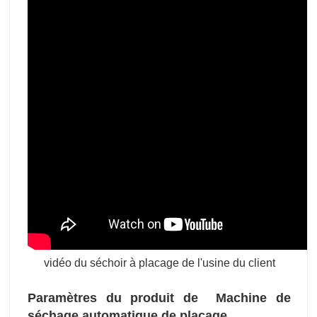
vidéo du séchoir à placage de l'usine du client
Paramètres du produit de
Machine de
séchage automatique de placage