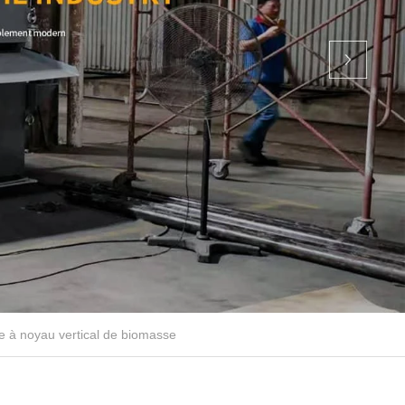
 à noyau vertical de biomasse