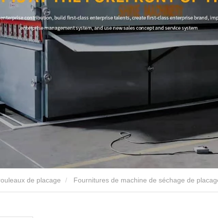
rouleaux de placage
Fournitures de machine de séchage de placage