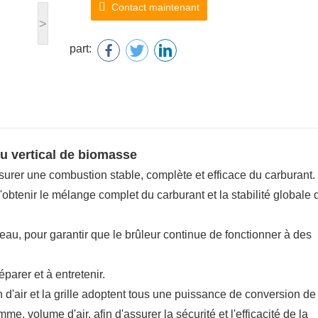
Contact maintenant
>
part:
u vertical de biomasse
assurer une combustion stable, complète et efficace du carburant.
'obtenir le mélange complet du carburant et la stabilité globale 
eau, pour garantir que le brûleur continue de fonctionner à des
éparer et à entretenir.
ion d'air et la grille adoptent tous une puissance de conversion de
e, volume d'air, afin d'assurer la sécurité et l'efficacité de la