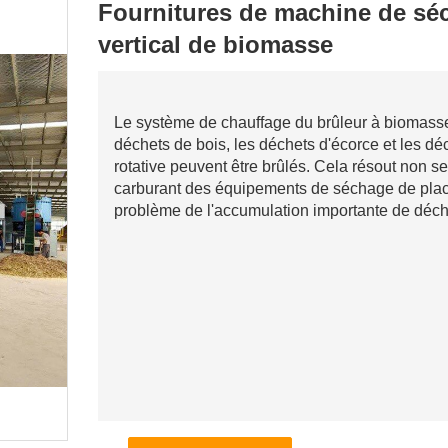
Fournitures de machine de sé
vertical de biomasse
Le système de chauffage du brûleur à biomasse 
déchets de bois, les déchets d'écorce et les d
rotative peuvent être brûlés. Cela résout non s
carburant des équipements de séchage de placa
problème de l'accumulation importante de déche