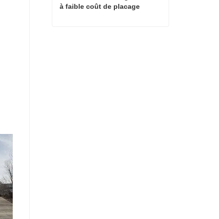
à faible coût de placage
Machines de séchage à chaud à faible coût de placage
Contact maintenant