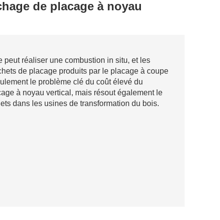
chage de placage à noyau
peut réaliser une combustion in situ, et les
échets de placage produits par le placage à coupe
eulement le problème clé du coût élevé du
ge à noyau vertical, mais résout également le
ts dans les usines de transformation du bois.