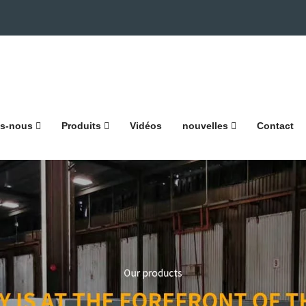
s-nous
Produits
Vidéos
nouvelles
Contact