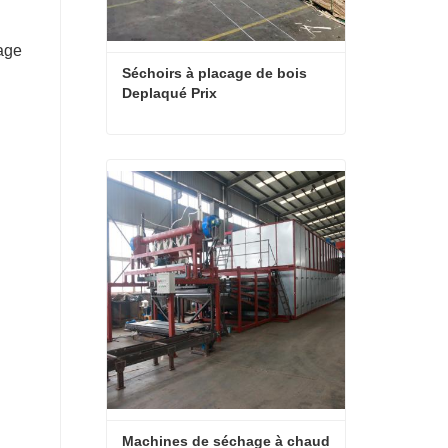
hage
Séchoirs à placage de bois 
Deplaqué Prix
Séchoirs à placage de bois Deplaqué Prix
Contact maintenant
Machines de séchage à chaud 