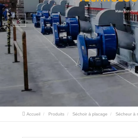
Accueil
Produits
Séchoir à placage
Sécheur à 