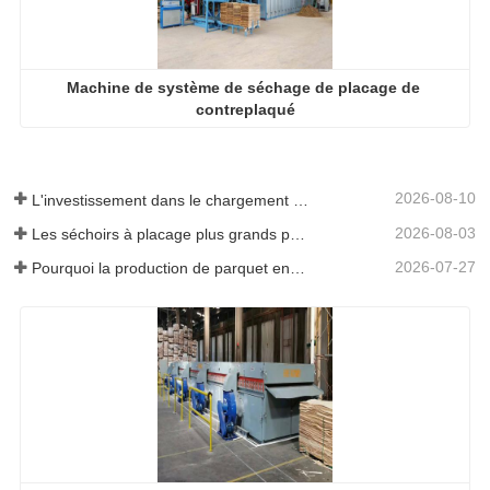
2026-08-03
Les séchoirs à placage plus grands permettent-ils vraiment d'économiser de l'argent ?
2026-07-27
Pourquoi la production de parquet en eucalyptus a-t-elle besoin d'un séchoir à placages ?
Séchoirs à placage de bois Deplaqué Prix