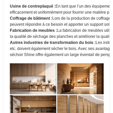
Usine de contreplaqué :
En tant que l’un des équipement
efficacement et uniformément pour fournir une matière pre
Coffrage de bâtiment :
Lors de la production de coffrages 
peuvent répondre à ce besoin et apporter un support solid
Fabrication de meubles :
La fabrication de meubles util
la qualité de séchage des planches et améliorer la qualit
Autres industries de transformation du bois :
Les indust
etc. doivent également sécher le bois. Avec ses avantage
séchoir Shine offre également un large éventail de persp