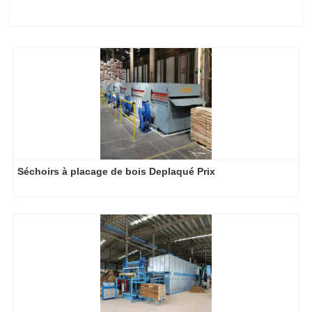
Séchoirs à placage de bois Deplaqué Prix