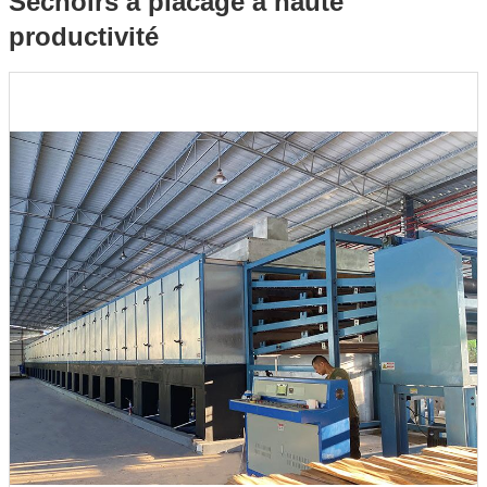
Séchoirs à placage à haute
productivité