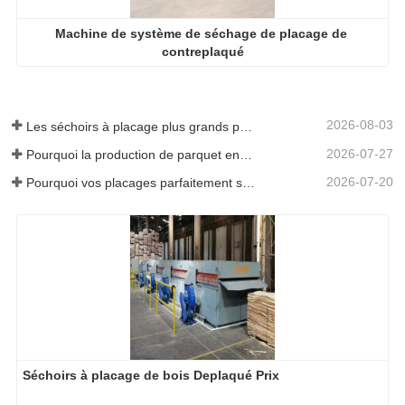
Machine de système de séchage de placage de 
contreplaqué
2026-08-03
Les séchoirs à placage plus grands permettent-ils vraiment d'économiser de l'argent ?
2026-07-27
Pourquoi la production de parquet en eucalyptus a-t-elle besoin d'un séchoir à placages ?
2026-07-20
Pourquoi vos placages parfaitement séchés se réhumidifient-ils ?
Séchoirs à placage de bois Deplaqué Prix