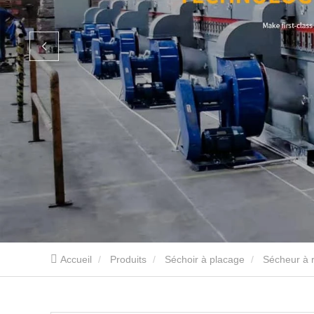
Accueil
Produits
Séchoir à placage
Sécheur à 