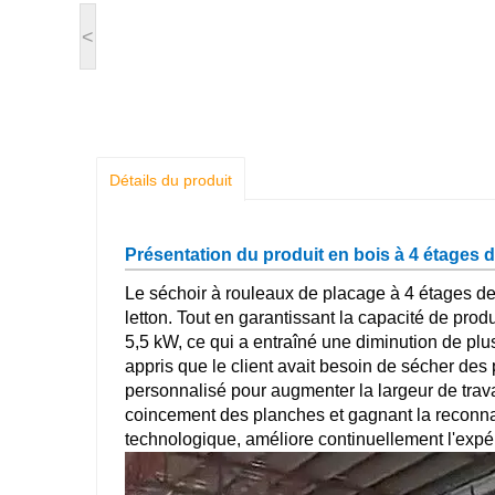
<
Détails du produit
Présentation du produit en bois à 4 étages 
Le séchoir à rouleaux de placage à 4 étages de
letton. Tout en garantissant la capacité de pro
5,5 kW, ce qui a entraîné une diminution de p
appris que le client avait besoin de sécher de
personnalisé pour augmenter la largeur de travai
coincement des planches et gagnant la reconna
technologique, améliore continuellement l'expéri