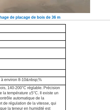
hage de placage de bois de 36 m
s à environ 8-10&nbsp;%
ois, 140-200°C réglable. Précision
e la température ±5°C. Il existe un
ontrôle automatique de la
t de régulation de la vitesse, qui
 que la teneur en humidité est