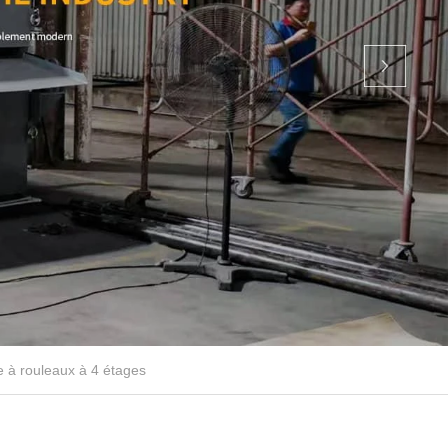
 à rouleaux à 4 étages