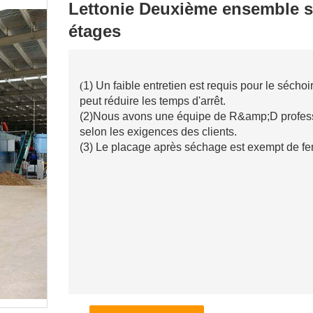
Lettonie Deuxième ensemble sé
étages
(
1) Un faible entretien est requis pour le séch
peut réduire les temps d'arrêt.
(2)
Nous avons une équipe de R&amp;D professi
selon les exigences des clients.
(3) Le placage après séchage est exempt de fent