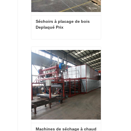
Séchoirs à placage de bois 
Deplaqué Prix
Séchoirs à placage de bois Deplaqué Prix
Contact maintenant
Machines de séchage à chaud 