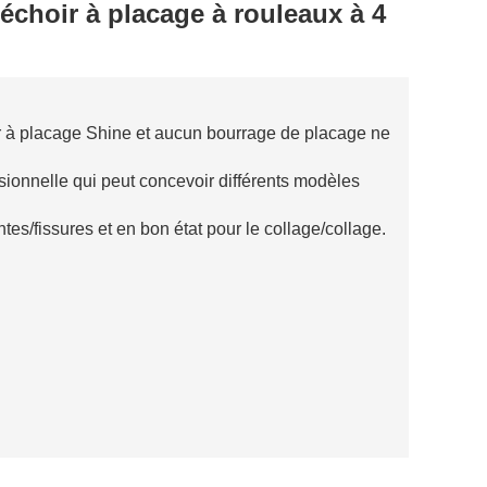
choir à placage à rouleaux à 4
oir à placage Shine et aucun bourrage de placage ne
onnelle qui peut concevoir différents modèles
es/fissures et en bon état pour le collage/collage.