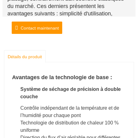
du marché. Ces derniers présentent les
avantages suivants : simplicité d'utilisation,
fluidité, faible risque de bourrage, facilité
d'entretien et faible taux d'humidité.
Contact maintenant
Détails du produit
Avantages de la technologie de base :
Système de séchage de précision à double
couche
Contrôle indépendant de la température et de
l'humidité pour chaque pont
Technologie de distribution de chaleur 100 %
uniforme
Direction du flux d'air réglable pour différentes