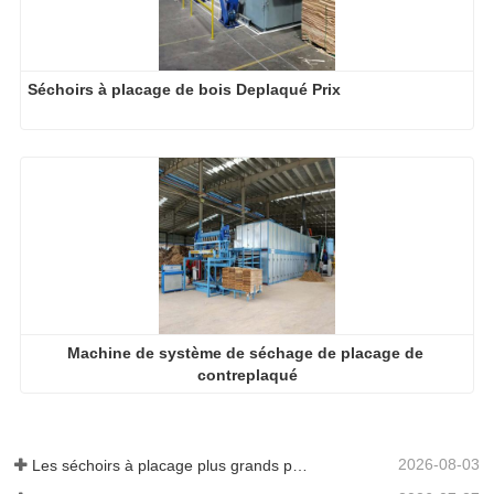
Séchoirs à placage de bois Deplaqué Prix
Machine de système de séchage de placage de 
contreplaqué
2026-08-03
Les séchoirs à placage plus grands permettent-ils vraiment d'économiser de l'argent ?