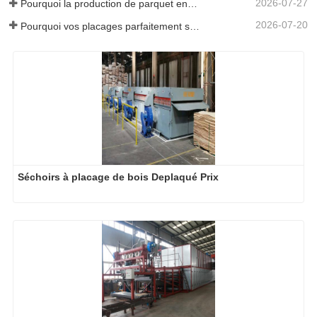
2026-07-27
Pourquoi la production de parquet en eucalyptus a-t-elle besoin d'un séchoir à placages ?
2026-07-20
Pourquoi vos placages parfaitement séchés se réhumidifient-ils ?
Séchoirs à placage de bois Deplaqué Prix