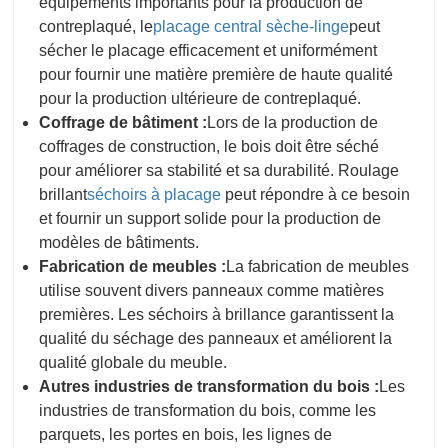
équipements importants pour la production de
contreplaqué, le
placage central
sèche-linge
peut
sécher le placage efficacement et uniformément
pour fournir une matière première de haute qualité
pour la production ultérieure de contreplaqué.
Coffrage de bâtiment :
Lors de la production de
coffrages de construction, le bois doit être séché
pour améliorer sa stabilité et sa durabilité. Roulage
brillant
séchoirs à placage
peut répondre à ce besoin
et fournir un support solide pour la production de
modèles de bâtiments.
Fabrication de meubles :
La fabrication de meubles
utilise souvent divers panneaux comme matières
premières. Les séchoirs à brillance garantissent la
qualité du séchage des panneaux et améliorent la
qualité globale du meuble.
Autres industries de transformation du bois :
Les
industries de transformation du bois, comme les
parquets, les portes en bois, les lignes de