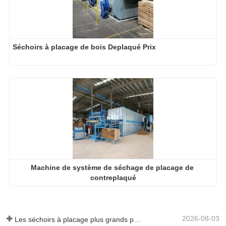
Séchoirs à placage de bois Deplaqué Prix
Machine de système de séchage de placage de 
contreplaqué
2026-08-03
Les séchoirs à placage plus grands permettent-ils vraiment d'économiser de l'argent ?