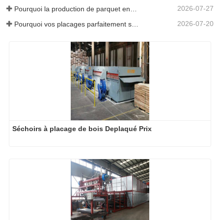
2026-07-27
Pourquoi la production de parquet en eucalyptus a-t-elle besoin d'un séchoir à placages ?
2026-07-20
Pourquoi vos placages parfaitement séchés se réhumidifient-ils ?
Séchoirs à placage de bois Deplaqué Prix