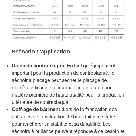
Scénario d'application
Usine de contreplaqué :
En tant qu'équipement
important pour la production de contreplaqué, le
séchoir à placage peut sécher le placage de
manière efficace et uniforme afin de fournir une
matière première de haute qualité pour la production
ultérieure de contreplaqué.
Coffrage de bâtiment :
Lors de la fabrication des
coffrages de construction, le bois doit être séché
pour améliorer sa stabilité et sa durabilité. Les
séchoirs à brillance peuvent répondre à ce besoin et