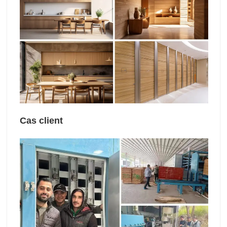
Cas client