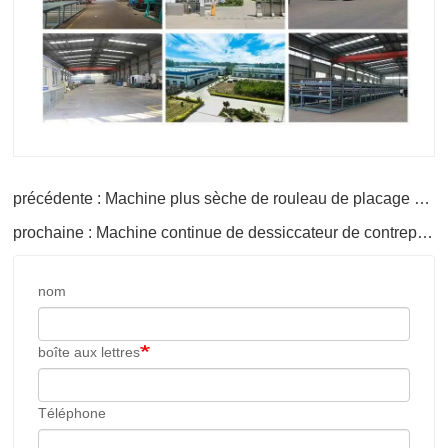
précédente : Machine plus sèche de rouleau de placage en bois d'efficacité de travail élevée
prochaine : Machine continue de dessiccateur de contreplaqué de dessiccateur de rouleau de placage de noyau de 4 couches
nom
boîte aux lettres
Téléphone