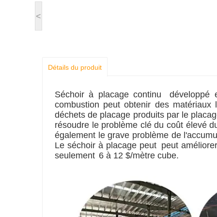
<
Détails du produit
Séchoir à placage continu
développé e
combustion peut obtenir des matériaux l
déchets de placage produits par le placag
résoudre le problème clé du coût élevé 
également le grave problème de l'accumul
Le séchoir à placage peut
peut améliore
seulement
6 à 12 $/mètre cube.