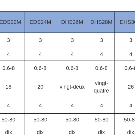
EDS22M
EDS24M
DHS26M
DHS28M
DHS3
3
3
3
3
3
4
4
4
4
4
0,6-8
0,6-8
0,6-8
0,6-8
0,6-
vingt-
18
20
vingt-deux
26
quatre
4
4
4
4
4
50-80
50-80
50-80
50-80
50-8
dix
dix
dix
dix
dix