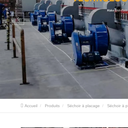
Accueil
Produits
Séchoir à placage
Séchoir à p