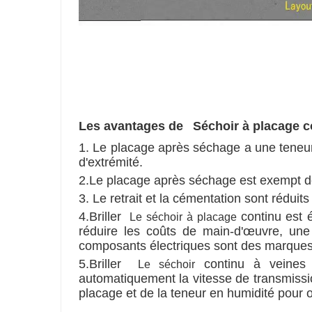
Les avantages de
Séchoir à placage c
1. Le placage après séchage a une teneur 
d'extrémité.
2.Le placage après séchage est exempt de 
3. Le retrait et la cémentation sont réduit
4.Briller
continu
est 
Le séchoir à placage
réduire les coûts de main-d'œuvre, une u
composants électriques sont des marques
5.Briller
continu à veines
Le séchoir
automatiquement la vitesse de transmissio
placage et de la teneur en humidité pour o