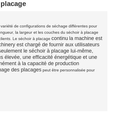
 placage
variété de configurations de séchage différentes pour
ngueur, la largeur et les couches du séchoir à placage
continu
la machine est
lients. Le séchoir à placage
inery est chargé de fournir aux utilisateurs
 seulement le séchoir à placage lui-même,
s élevée, une efficacité énergétique et une
mément à la capacité de production
hage des placages
peut être personnalisée pour