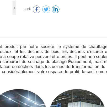
>
part:
t produit par notre société, le système de chauffag
ocaux, et les déchets de bois, les déchets d'écorce e
e à coupe rotative peuvent être brûlés. Il peut non seul
du carburant du séchage du placage Équipement, mais r
ation de déchets dans les usines de transformation du 
r considérablement votre espace de profit, le coût comp