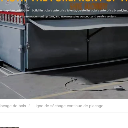
lacage de bois
Ligne de séchage continue de placage