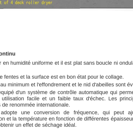
ontinu
en humidité uniforme et il est plat sans boucle ni ondul
fentes et la surface est en bon état pour le collage.
s au minimum et l'effondrement et le nid d'abeilles sont év
équipé d'un système de contrôle automatique qui perm
tilisation facile et un faible taux d'échec. Les princ
 de renommée internationale.
adopte une conversion de fréquence, qui peut aju
n et la température en fonction de différentes épaisseu
btenir un effet de séchage idéal.