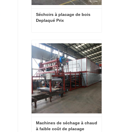
Séchoirs à placage de bois 
Deplaqué Prix
Séchoirs à placage de bois Deplaqué Prix
Contact maintenant
Machines de séchage à chaud 
à faible coût de placage