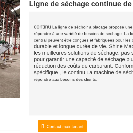
Ligne de séchage continue de
continu
La ligne de séchoir à placage propose une 
répondre à une variété de besoins de séchage. La lo
central peuvent être conçues et fabriquées pour les c
durable et longue durée de vie. Shine Mach
les meilleures solutions de séchage, pas
pour garantir une capacité de séchage plu
réduction des coûts de carburant. Confor
spécifique , le continu
La machine de séc
répondre aux besoins des clients.
Contact maintenant