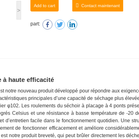
Add to cart
Contact maintenant
>
part:
à haute efficacité
st notre nouveau produit développé pour répondre aux exigenc
ractéristiques principales d’une capacité de séchage plus élevé
acier φ102. Les roulements du séchoir à placage à 4 ponts prés
grés Celsius et une résistance à basse température de -20 d
 et d’entretien facile dans le fonctionnement quotidien. Une str
ement de fonctionner efficacement et améliore considérableme
t notre produit breveté, qui peut brûler directement les déch