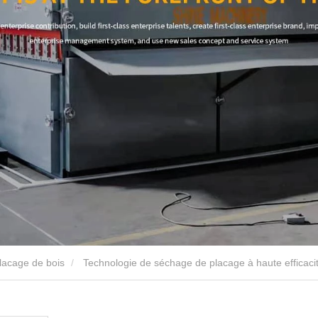
lacage de bois
Technologie de séchage de placage à haute efficaci