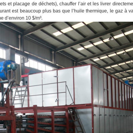
ts et placage de déchets), chauffer l’air et les livrer directem
urant est beaucoup plus bas que l’huile thermique, le gaz à v
que d’environ 10 $/m³.