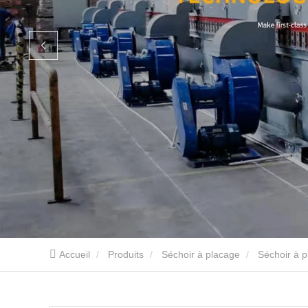
Accueil
Produits
Séchoir à placage
Séchoir à p