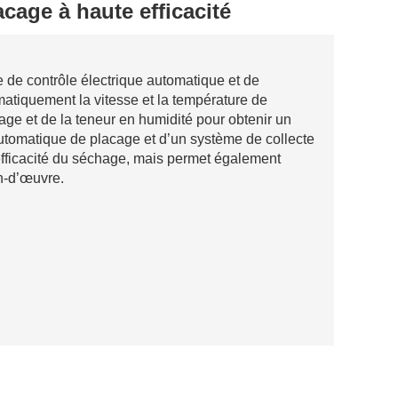
cage à haute efficacité
e de contrôle électrique automatique et de
matiquement la vitesse et la température de
age et de la teneur en humidité pour obtenir un
utomatique de placage et d’un système de collecte
efficacité du séchage, mais permet également
n-d’œuvre.