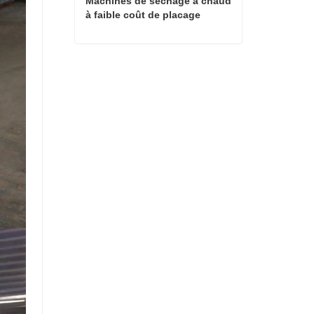
Machines de séchage à chaud 
à faible coût de placage
Machines de séchage à chaud à faible coût de placage
Contact maintenant