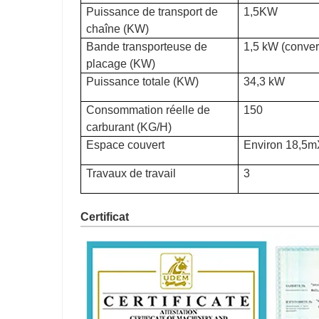
Puissance de transport de
1,5KW
chaîne (KW)
Bande transporteuse de
1,5 kW (conver
placage (KW)
Puissance totale (KW)
34,3 kW
Consommation réelle de
150
carburant (KG/H)
Espace couvert
Environ 18,
Travaux de travail
3
Certificat