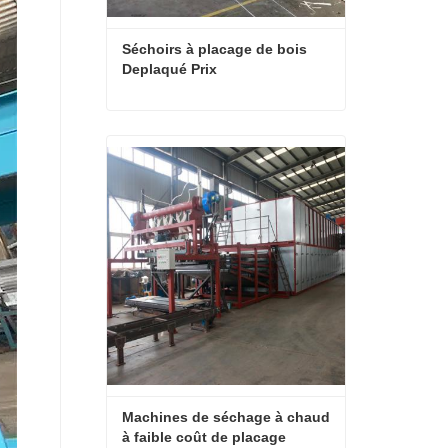
Séchoirs à placage de bois 
Deplaqué Prix
Séchoirs à placage de bois Deplaqué Prix
Contact maintenant
Machines de séchage à chaud 
à faible coût de placage