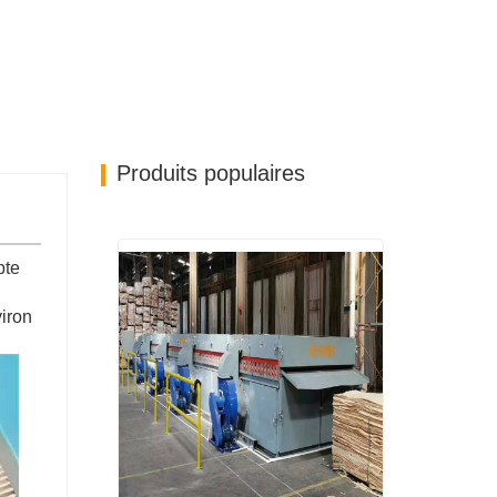
Produits populaires
pte
viron