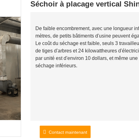
Séchoir à placage vertical Sh
De faible encombrement, avec une longueur infé
mètres, de petits bâtiments d'usine peuvent égal
Le coût du séchage est faible, seuls 3 travaill
de tiges d'arbres et 24 kilowattheures d'élect
par unité est d'environ 10 dollars, et même une 
séchage inférieurs.
Contact maintenant