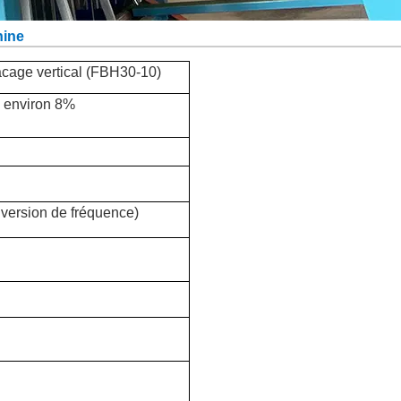
hine
cage vertical (FBH30-10)
à environ 8%
nversion de fréquence)