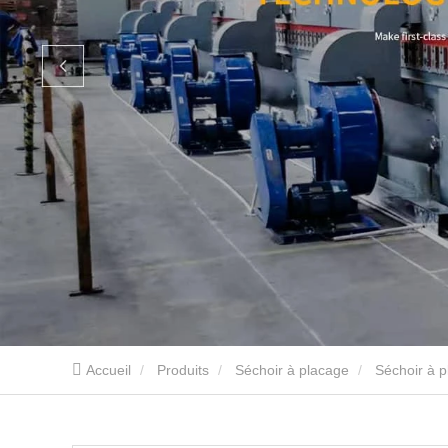
Accueil
Produits
Séchoir à placage
Séchoir à p