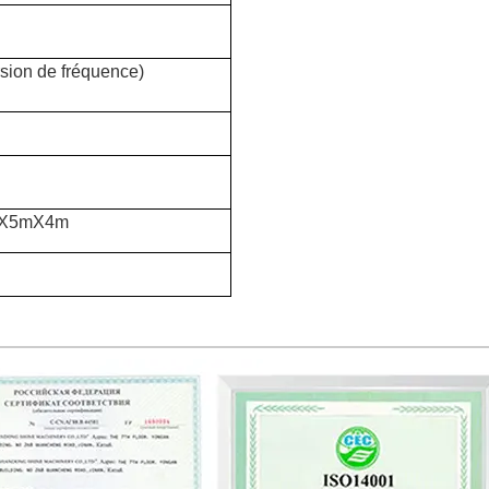
sion de fréquence)
5mX5mX4m