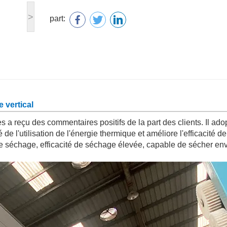
>
part:
 vertical
 a reçu des commentaires positifs de la part des clients. Il ado
é de l'utilisation de l'énergie thermique et améliore l'efficacité de
t de séchage, efficacité de séchage élevée, capable de sécher en